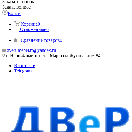
Заказать звонок
Задать вопрос
Войти
Корзина
0
Отложенные
0
Сравнение товаров
0
dveri-mebel.rf@yandex.ru
г. Наро-Фоминск, ул. Маршала Жукова, дом 84
Вконтакте
Telegram