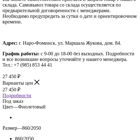
склада. Самовывоз товара со склада осуществляется по
предварительной договоренности с менеджерами.
Необходимо предупредить за сутки о дате и ориентировочном
времени.
Адрес:
г. Наро-Фоминск, ул. Маршала Жукова, дом. 84.
График работы:
с 9-00 до 18-00 без выходных.
Подробности
и все возникшие вопросы уточняйте у нашего менеджера.
Тел.: +7 (985) 853 44 41
27 450
₽
Варианты цен
27 450
₽
Подробности
Под заказ
Цвет
—
Фиолетовый
Размер
—
860/2050
860/2050