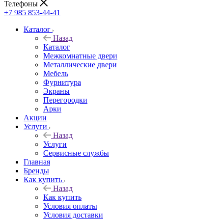
Телефоны
+7 985 853-44-41
Каталог
Назад
Каталог
Межкомнатные двери
Металлические двери
Мебель
Фурнитура
Экраны
Перегородки
Арки
Акции
Услуги
Назад
Услуги
Сервисные службы
Главная
Бренды
Как купить
Назад
Как купить
Условия оплаты
Условия доставки