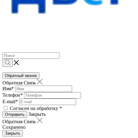
Обратный звонок
Обратная Связь
Имя
*
Телефон
*
E-mail
*
Согласен на обработку
*
Закрыть
Отправить
Обратная Связь
Сохранено
Закрыть