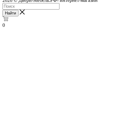
2026 © Двери-Мебель.РФ- интернет-магазин
Найти
0