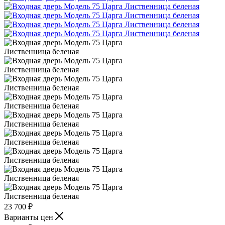
23 700
₽
Варианты цен