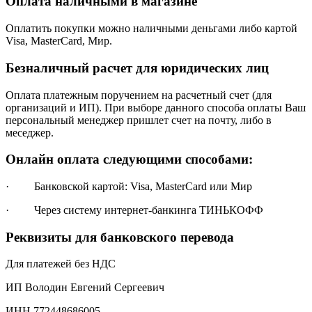
Оплата наличными в магазине
Оплатить покупки можно наличными деньгами либо картой
Visa, MasterCard, Мир.
Безналичный расчет для юридических лиц
Оплата платежным поручением на расчетный счет (для
организаций и ИП). При выборе данного способа оплаты Ваш
персональный менеджер пришлет счет на почту, либо в
меседжер.
Онлайн оплата следующими способами:
· Банковской картой: Visa, MasterCard или Мир
· Через систему интернет-банкинга ТИНЬКОФФ
Реквизиты для банковского перевода
Для платежей без НДС
ИП Володин Евгений Сергеевич
ИНН 772448686005