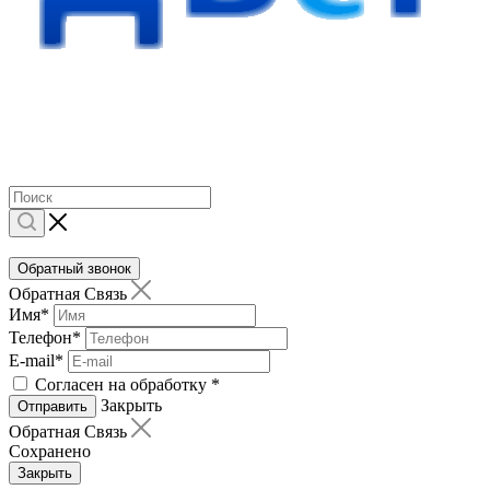
Обратный звонок
Обратная Связь
Имя
*
Телефон
*
E-mail
*
Согласен на обработку
*
Закрыть
Отправить
Обратная Связь
Сохранено
Закрыть