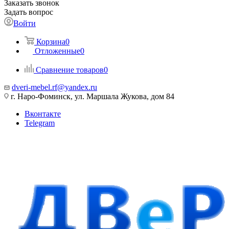
Заказать звонок
Задать вопрос
Войти
Корзина
0
Отложенные
0
Сравнение товаров
0
dveri-mebel.rf@yandex.ru
г. Наро-Фоминск, ул. Маршала Жукова, дом 84
Вконтакте
Telegram