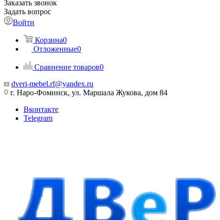
Заказать звонок
Задать вопрос
Войти
Корзина
0
Отложенные
0
Сравнение товаров
0
dveri-mebel.rf@yandex.ru
г. Наро-Фоминск, ул. Маршала Жукова, дом 84
Вконтакте
Telegram