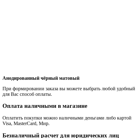
Анодированный чёрный матовый
При формировании заказа вы можете выбрать любой удобный
для Вас способ оплаты.
Оплата наличными в магазине
Оплатить покупки можно наличными деньгами либо картой
Visa, MasterCard, Мир.
Безналичный расчет для юридических лиц