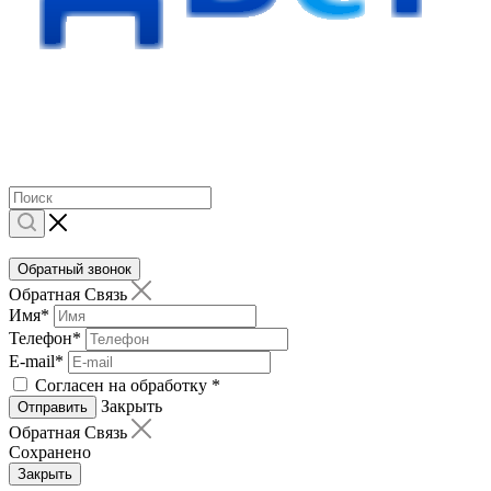
Обратный звонок
Обратная Связь
Имя
*
Телефон
*
E-mail
*
Согласен на обработку
*
Закрыть
Отправить
Обратная Связь
Сохранено
Закрыть