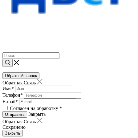
Обратный звонок
Обратная Связь
Имя
*
Телефон
*
E-mail
*
Согласен на обработку
*
Закрыть
Отправить
Обратная Связь
Сохранено
Закрыть