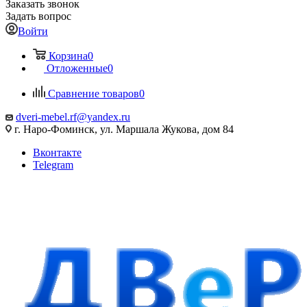
Заказать звонок
Задать вопрос
Войти
Корзина
0
Отложенные
0
Сравнение товаров
0
dveri-mebel.rf@yandex.ru
г. Наро-Фоминск, ул. Маршала Жукова, дом 84
Вконтакте
Telegram