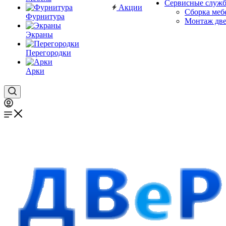
Сервисные служ
Акции
Сборка меб
Фурнитура
Монтаж дв
Экраны
Перегородки
Арки