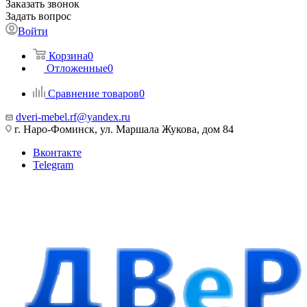
Заказать звонок
Задать вопрос
Войти
Корзина
0
Отложенные
0
Сравнение товаров
0
dveri-mebel.rf@yandex.ru
г. Наро-Фоминск, ул. Маршала Жукова, дом 84
Вконтакте
Telegram