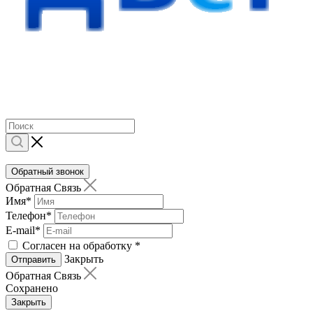
Обратный звонок
Обратная Связь
Имя
*
Телефон
*
E-mail
*
Согласен на обработку
*
Закрыть
Отправить
Обратная Связь
Сохранено
Закрыть