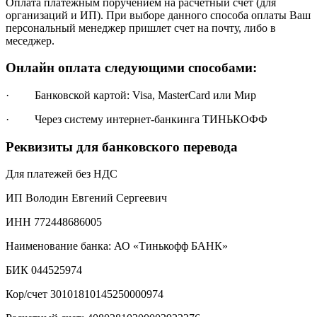
Оплата платежным поручением на расчетный счет (для
организаций и ИП). При выборе данного способа оплаты Ваш
персональный менеджер пришлет счет на почту, либо в
меседжер.
Онлайн оплата следующими способами:
· Банковской картой: Visa, MasterCard или Мир
· Через систему интернет-банкинга ТИНЬКОФФ
Реквизиты для банковского перевода
Для платежей без НДС
ИП Володин Евгений Сергеевич
ИНН 772448686005
Наименование банка: АО «Тинькофф БАНК»
БИК 044525974
Кор/счет 30101810145250000974