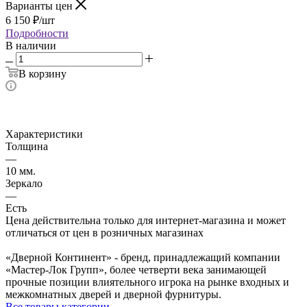
Варианты цен
6 150
₽
/шт
Подробности
В наличии
В корзину
Характеристики
Толщина
—
10 мм.
Зеркало
—
Есть
Цена действительна только для интернет-магазина и может
отличаться от цен в розничных магазинах
«Дверной Континент» - бренд, принадлежащий компании
«Мастер-Лок Групп», более четверти века занимающей
прочные позиции влиятельного игрока на рынке входных и
межкомнатных дверей и дверной фурнитуры.
Все товары категории