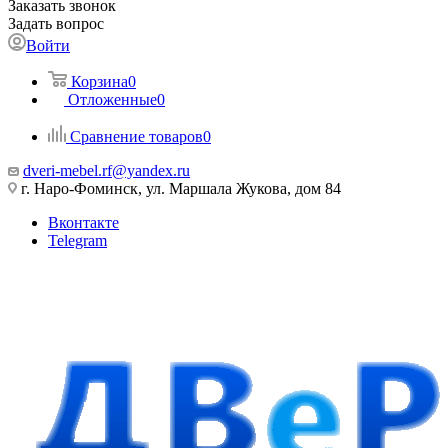
Заказать звонок
Задать вопрос
Войти
Корзина
0
Отложенные
0
Сравнение товаров
0
dveri-mebel.rf@yandex.ru
г. Наро-Фоминск, ул. Маршала Жукова, дом 84
Вконтакте
Telegram