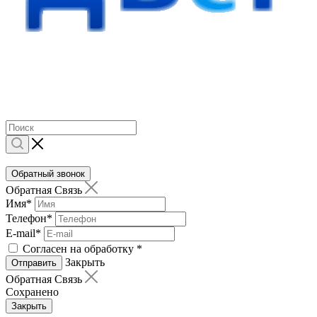
Обратный звонок
Обратная Связь
Имя
*
Телефон
*
E-mail
*
Согласен на обработку
*
Закрыть
Отправить
Обратная Связь
Сохранено
Закрыть