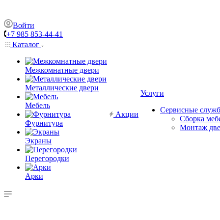
Войти
+7 985 853-44-41
Каталог
Межкомнатные двери
Металлические двери
Услуги
Мебель
Сервисные служ
Акции
Сборка меб
Фурнитура
Монтаж дв
Экраны
Перегородки
Арки