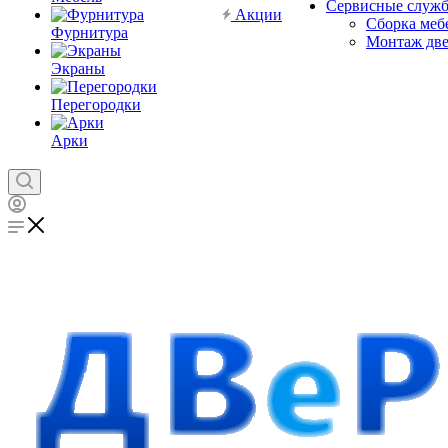
Сервисные служ
Акции
Сборка меб
Фурнитура
Монтаж дв
Экраны
Перегородки
Арки