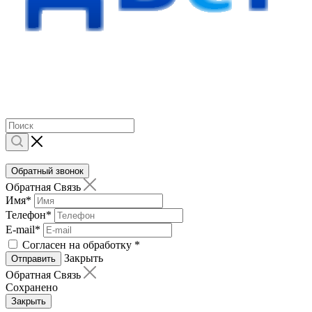
Обратный звонок
Обратная Связь
Имя
*
Телефон
*
E-mail
*
Согласен на обработку
*
Закрыть
Отправить
Обратная Связь
Сохранено
Закрыть