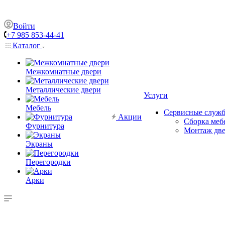
Войти
+7 985 853-44-41
Каталог
Межкомнатные двери
Металлические двери
Услуги
Мебель
Сервисные служ
Акции
Сборка меб
Фурнитура
Монтаж дв
Экраны
Перегородки
Арки