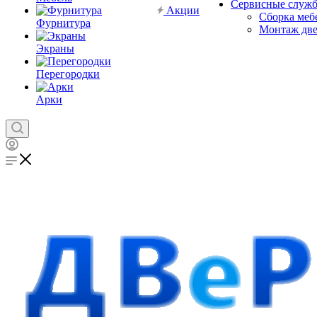
Сервисные служ
Акции
Сборка меб
Фурнитура
Монтаж дв
Экраны
Перегородки
Арки