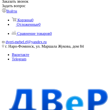
Заказать звонок
Задать вопрос
Войти
Корзина
0
Отложенные
0
Сравнение товаров
0
dveri-mebel.rf@yandex.ru
г. Наро-Фоминск, ул. Маршала Жукова, дом 84
Вконтакте
Telegram