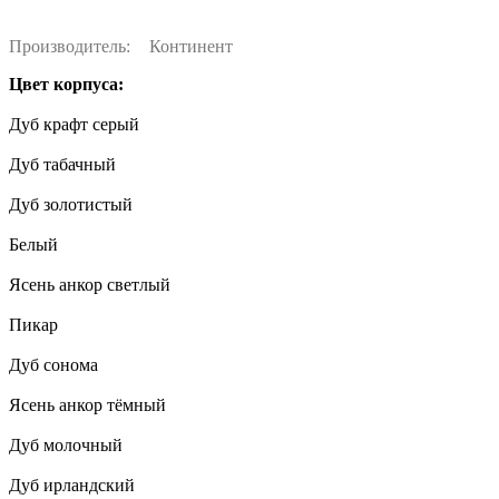
Производитель:
Континент
Цвет корпуса:
Дуб крафт серый
Дуб табачный
Дуб золотистый
Белый
Ясень анкор светлый
Пикар
Дуб сонома
Ясень анкор тёмный
Дуб молочный
Дуб ирландский