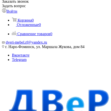
Заказать звонок
Задать вопрос
Войти
Корзина
0
Отложенные
0
Сравнение товаров
0
dveri-mebel.rf@yandex.ru
г. Наро-Фоминск, ул. Маршала Жукова, дом 84
Вконтакте
Telegram