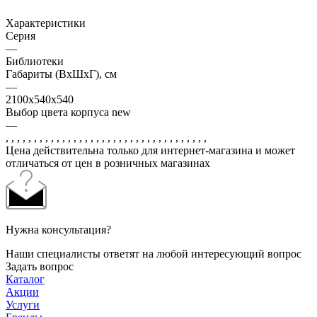
Характеристики
Серия
—
Библиотеки
Габариты (ВхШхГ), см
—
2100x540х540
Выбор цвета корпуса new
—
, , , , , , , , , , , , , , , , , , , , , , , , , , , , , , , , , , , ,
Цена действительна только для интернет-магазина и может
отличаться от цен в розничных магазинах
Нужна консультация?
Наши специалисты ответят на любой интересующий вопрос
Задать вопрос
Каталог
Акции
Услуги