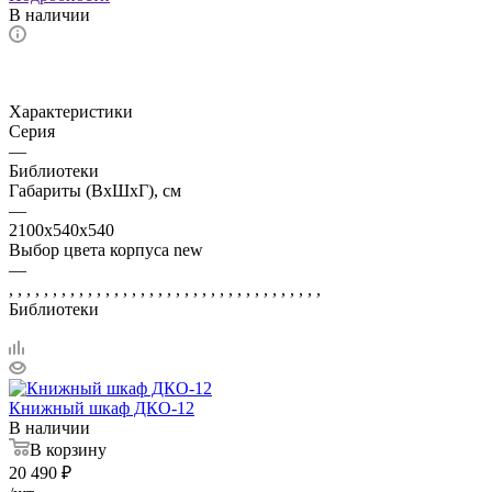
В наличии
Характеристики
Серия
—
Библиотеки
Габариты (ВхШхГ), см
—
2100x540х540
Выбор цвета корпуса new
—
, , , , , , , , , , , , , , , , , , , , , , , , , , , , , , , , , , , ,
Библиотеки
Книжный шкаф ДКО-12
В наличии
В корзину
20 490
₽