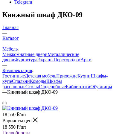
Telegram
Книжный шкаф ДКО-09
Главная
—
Каталог
—
Мебель
Межкомнатные двери
Металлические
двери
Фурнитура
Экраны
Перегородки
Арки
—
Комплектация
Гостинные
Детская мебель
Прихожие
Кухни
Шкафы-
купе
Спальни
Комоды
Шкафы
распашные
Столы
Гардеробные
Библиотеки
Обувницы
—
Книжный шкаф ДКО-09
18 550
₽
/шт
Варианты цен
18 550
₽
/шт
Подробности