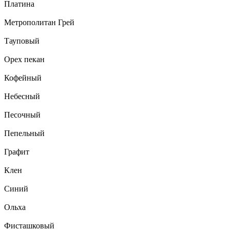
Платина
Метрополитан Грей
Тауповый
Орех пекан
Кофейный
Небесный
Песочный
Пепельный
Графит
Клен
Синий
Ольха
Фисташковый