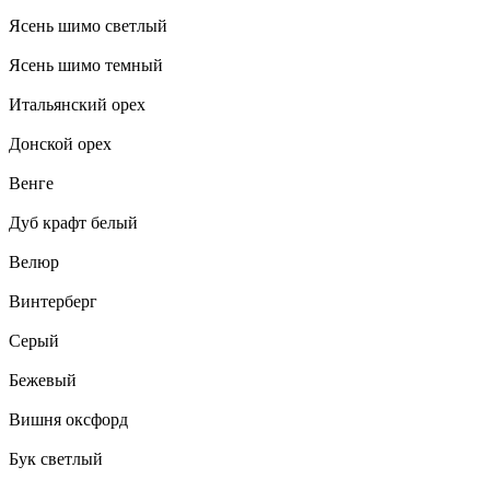
Ясень шимо светлый
Ясень шимо темный
Итальянский орех
Донской орех
Венге
Дуб крафт белый
Велюр
Винтерберг
Серый
Бежевый
Вишня оксфорд
Бук светлый