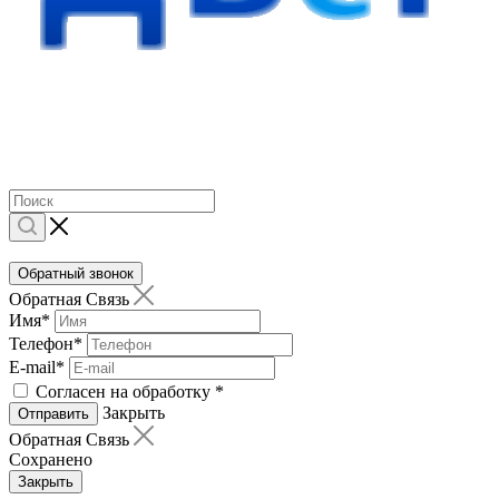
Обратный звонок
Обратная Связь
Имя
*
Телефон
*
E-mail
*
Согласен на обработку
*
Закрыть
Отправить
Обратная Связь
Сохранено
Закрыть