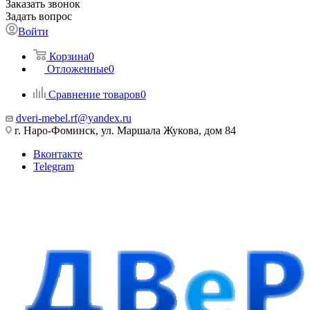
Заказать звонок
Задать вопрос
Войти
Корзина
0
Отложенные
0
Сравнение товаров
0
dveri-mebel.rf@yandex.ru
г. Наро-Фоминск, ул. Маршала Жукова, дом 84
Вконтакте
Telegram