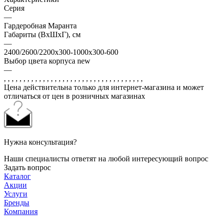
Серия
—
Гардеробная Маранта
Габариты (ВхШхГ), см
—
2400/2600/2200x300-1000х300-600
Выбор цвета корпуса new
—
, , , , , , , , , , , , , , , , , , , , , , , , , , , , , , , , , , , ,
Цена действительна только для интернет-магазина и может
отличаться от цен в розничных магазинах
Нужна консультация?
Наши специалисты ответят на любой интересующий вопрос
Задать вопрос
Каталог
Акции
Услуги
Бренды
Компания