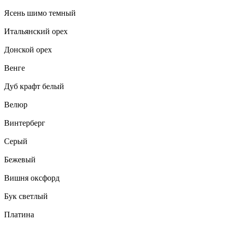
Ясень шимо темный
Итальянский орех
Донской орех
Венге
Дуб крафт белый
Велюр
Винтерберг
Серый
Бежевый
Вишня оксфорд
Бук светлый
Платина