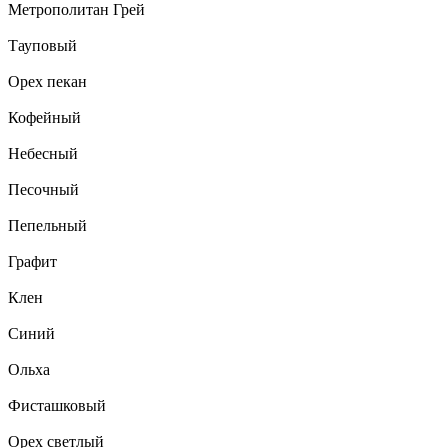
Метрополитан Грей
Тауповый
Орех пекан
Кофейный
Небесный
Песочный
Пепельный
Графит
Клен
Синий
Ольха
Фисташковый
Орех светлый