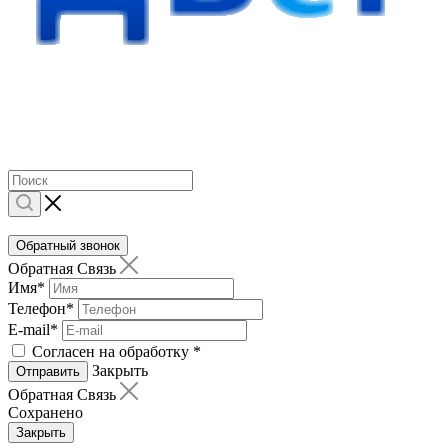
Обратный звонок
Обратная Связь
Имя
*
Телефон
*
E-mail
*
Согласен на обработку
*
Закрыть
Отправить
Обратная Связь
Сохранено
Закрыть