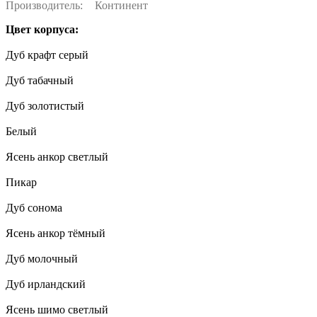
Производитель:
Континент
Цвет корпуса:
Дуб крафт серый
Дуб табачный
Дуб золотистый
Белый
Ясень анкор светлый
Пикар
Дуб сонома
Ясень анкор тёмный
Дуб молочный
Дуб ирландский
Ясень шимо светлый