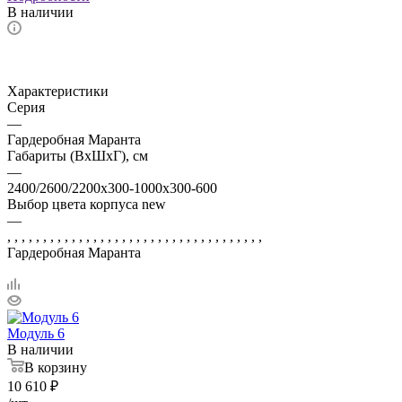
В наличии
Характеристики
Серия
—
Гардеробная Маранта
Габариты (ВхШхГ), см
—
2400/2600/2200x300-1000х300-600
Выбор цвета корпуса new
—
, , , , , , , , , , , , , , , , , , , , , , , , , , , , , , , , , , , ,
Гардеробная Маранта
Модуль 6
В наличии
В корзину
10 610
₽