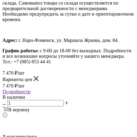
склада. Самовывоз товара со склада осуществляется по
предварительной договоренности с менеджерами.
Необходимо предупредить за сутки о дате и ориентировочном
времени.
Адрес:
г. Наро-Фоминск, ул. Маршала Жукова, дом. 84.
График работы:
с 9-00 до 18-00 без выходных.
Подробности
и все возникшие вопросы уточняйте у нашего менеджера.
Тел.: +7 (985) 853 44 41
7 470
₽
/шт
Варианты цен
7 470
₽
/шт
Подробности
В наличии
В корзину
Характеристики