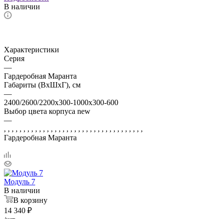
В наличии
Характеристики
Серия
—
Гардеробная Маранта
Габариты (ВхШхГ), см
—
2400/2600/2200x300-1000х300-600
Выбор цвета корпуса new
—
, , , , , , , , , , , , , , , , , , , , , , , , , , , , , , , , , , , ,
Гардеробная Маранта
Модуль 7
В наличии
В корзину
14 340
₽