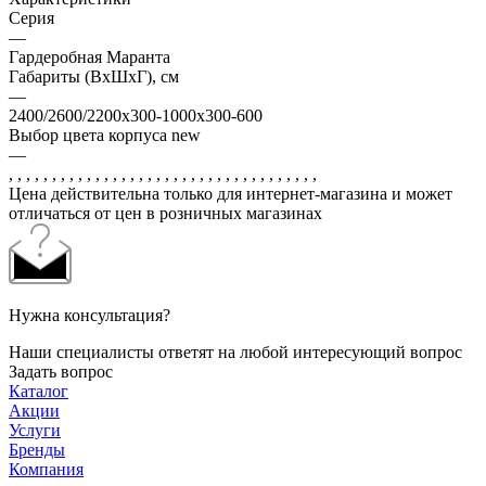
Серия
—
Гардеробная Маранта
Габариты (ВхШхГ), см
—
2400/2600/2200x300-1000х300-600
Выбор цвета корпуса new
—
, , , , , , , , , , , , , , , , , , , , , , , , , , , , , , , , , , , ,
Цена действительна только для интернет-магазина и может
отличаться от цен в розничных магазинах
Нужна консультация?
Наши специалисты ответят на любой интересующий вопрос
Задать вопрос
Каталог
Акции
Услуги
Бренды
Компания