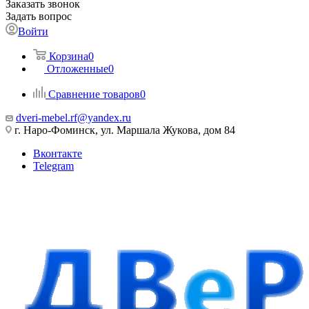
Заказать звонок
Задать вопрос
Войти
Корзина
0
Отложенные
0
Сравнение товаров
0
dveri-mebel.rf@yandex.ru
г. Наро-Фоминск, ул. Маршала Жукова, дом 84
Вконтакте
Telegram