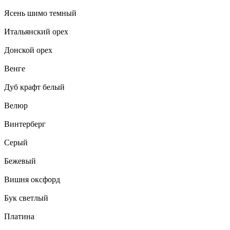
Ясень шимо темный
Итальянский орех
Донской орех
Венге
Дуб крафт белый
Велюр
Винтерберг
Серый
Бежевый
Вишня оксфорд
Бук светлый
Платина