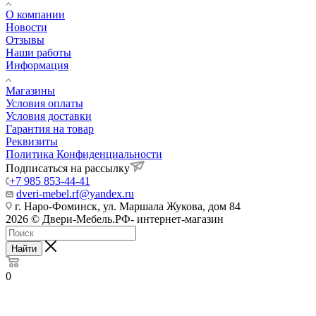
О компании
Новости
Отзывы
Наши работы
Информация
Магазины
Условия оплаты
Условия доставки
Гарантия на товар
Реквизиты
Политика Конфиденциальности
Подписаться на рассылку
+7 985 853-44-41
dveri-mebel.rf@yandex.ru
г. Наро-Фоминск, ул. Маршала Жукова, дом 84
2026 © Двери-Мебель.РФ- интернет-магазин
Найти
0