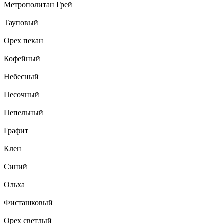
Метрополитан Грей
Тауповый
Орех пекан
Кофейный
Небесный
Песочный
Пепельный
Графит
Клен
Синий
Ольха
Фисташковый
Орех светлый