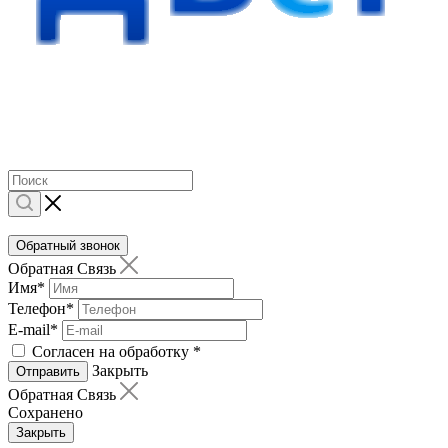
Обратный звонок
Обратная Связь
Имя
*
Телефон
*
E-mail
*
Согласен на обработку
*
Закрыть
Отправить
Обратная Связь
Сохранено
Закрыть