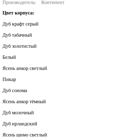
Производитель:
Континент
Цвет корпуса:
Дуб крафт серый
Дуб табачный
Дуб золотистый
Белый
Ясень анкор светлый
Пикар
Дуб сонома
Ясень анкор тёмный
Дуб молочный
Дуб ирландский
Ясень шимо светлый