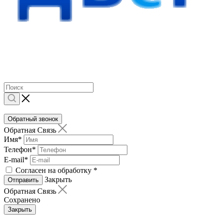
Обратный звонок
Обратная Связь
Имя
*
Телефон
*
E-mail
*
Согласен на обработку
*
Закрыть
Отправить
Обратная Связь
Сохранено
Закрыть