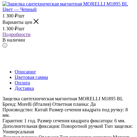
1 300
₽
/шт
Варианты цен
1 300
₽
/шт
Подробности
В наличии
Описание
Цветовая гамма
Оплата
Доставка
Защелка сантехническая магнитная MORELLI M1895 BL
Бренд: Morelli (Италия) Ответная планка: Да
Производство: Китай Размер сечения квадрата под ручку: 8
мм.
Гарантия: 1 год. Размер сечения квадрата фиксатора: 6 мм.
Дополнительная фиксация: Поворотной ручкой Тип защелки:
Универсальная