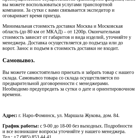
вы можете воспользоваться услугами транспортной
компании. За сутки с вами связывается экспедитор и
оговаривает время приезда.
Минимальная стоимость доставки Москва и Московская
область (до 80 км от МКАД) – от 1200р. Окончательная
стоимость зависит от габаритов и вида изделий, уточняйте у
менеджера. Доставка осуществляется до подъезда или до
ворот. Занос и подъем в стоимость доставки не входит.
Самовывоз.
Вы можете самостоятельно приехать и забрать товар с нашего
склада. Самовывоз товара со склада осуществляется по
предварительной договоренности с менеджерами.
Необходимо предупредить за сутки о дате и ориентировочном
времени.
Адрес:
г. Наро-Фоминск, ул. Маршала Жукова, дом. 84.
График работы:
с 9-00 до 18-00 без выходных.
Подробности
и все возникшие вопросы уточняйте у нашего менеджера.
Тел.: +7 (985) 853 44 41