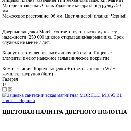
Лицевая планка: Овальная Тип механизма защелки: Магнит
Материал защелки: Сталь Удаление квадрата под ручку: 50
мм.
Межосевое расстояние: 96 мм. Цвет лицевой планки: Черный
Дверные защелки Morelli соответствуют высшему классу
надежности (250 000 циклов открывания/закрывания). Срок
службы: не менее 7 лет.
Корпус изготовлен из высокопрочной стали. Лицевые
элементы имеют надежное гальваническое покрытие.
Комплектация: Корпус защелки + ответная планка W7 +
комплект шурупов (4шт.)
Галерея
1/1
—
ЦВЕТОВАЯ ПАЛИТРА ДВЕРНОГО ПОЛОТНА