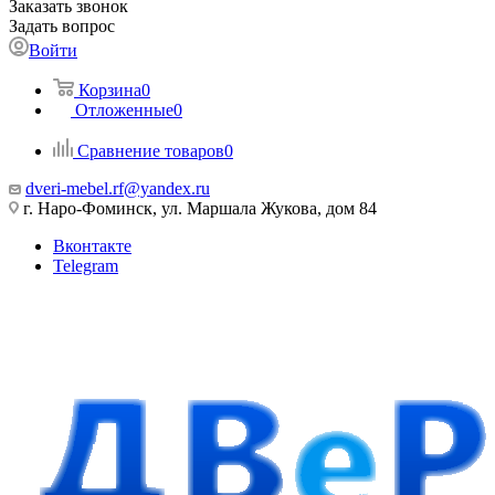
Заказать звонок
Задать вопрос
Войти
Корзина
0
Отложенные
0
Сравнение товаров
0
dveri-mebel.rf@yandex.ru
г. Наро-Фоминск, ул. Маршала Жукова, дом 84
Вконтакте
Telegram