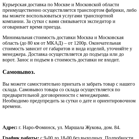
Курьерская доставка по Москве и Московской области
преимущественно осуществляется транспортом фабрики, либо
вы можете воспользоваться услугами транспортной
компании. За сутки с вами связывается экспедитор и
оговаривает время приезда.
Минимальная стоимость доставки Москва и Московская
область (до 80 км от МКАД) – от 1200р. Окончательная
стоимость зависит от габаритов и вида изделий, уточняйте у
менеджера. Доставка осуществляется до подъезда или до
ворот. Занос и подъем в стоимость доставки не входит.
Самовывоз.
Вы можете самостоятельно приехать и забрать товар с нашего
склада. Самовывоз товара со склада осуществляется по
предварительной договоренности с менеджерами.
Необходимо предупредить за сутки о дате и ориентировочном
времени.
Адрес:
г. Наро-Фоминск, ул. Маршала Жукова, дом. 84.
График работы:
с 9-00 до 18-00 без выходных.
Подробности