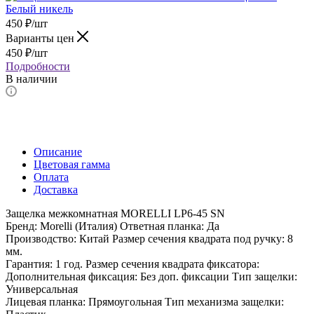
450
₽
/шт
Варианты цен
450
₽
/шт
Подробности
В наличии
Описание
Цветовая гамма
Оплата
Доставка
Защелка межкомнатная MORELLI LP6-45 SN
Бренд: Morelli (Италия) Ответная планка: Да
Производство: Китай Размер сечения квадрата под ручку: 8
мм.
Гарантия: 1 год. Размер сечения квадрата фиксатора:
Дополнительная фиксация: Без доп. фиксации Тип защелки:
Универсальная
Лицевая планка: Прямоугольная Тип механизма защелки: