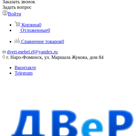
Заказать звонок
Задать вопрос
Войти
Корзина
0
Отложенные
0
Сравнение товаров
0
dveri-mebel.rf@yandex.ru
г. Наро-Фоминск, ул. Маршала Жукова, дом 84
Вконтакте
Telegram