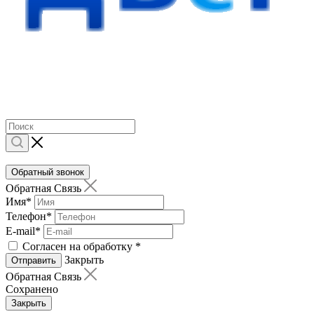
Обратный звонок
Обратная Связь
Имя
*
Телефон
*
E-mail
*
Согласен на обработку
*
Закрыть
Отправить
Обратная Связь
Сохранено
Закрыть