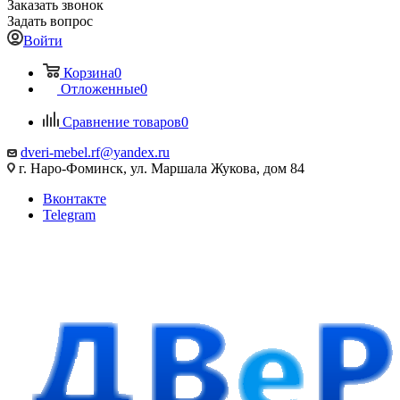
Заказать звонок
Задать вопрос
Войти
Корзина
0
Отложенные
0
Сравнение товаров
0
dveri-mebel.rf@yandex.ru
г. Наро-Фоминск, ул. Маршала Жукова, дом 84
Вконтакте
Telegram