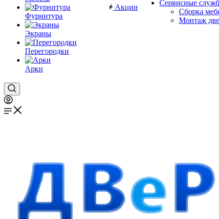
Сервисные служ
Акции
Сборка меб
Фурнитура
Монтаж дв
Экраны
Перегородки
Арки