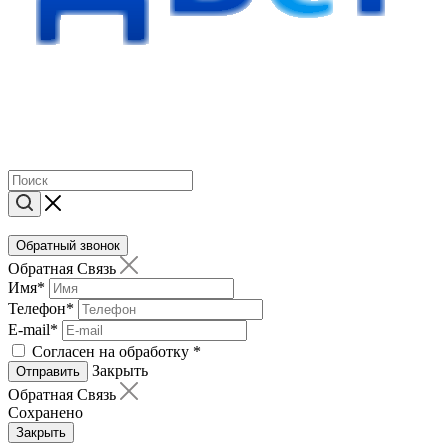
Обратный звонок
Обратная Связь
Имя
*
Телефон
*
E-mail
*
Согласен на обработку
*
Закрыть
Отправить
Обратная Связь
Сохранено
Закрыть