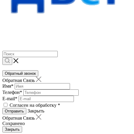
Обратный звонок
Обратная Связь
Имя
*
Телефон
*
E-mail
*
Согласен на обработку
*
Закрыть
Отправить
Обратная Связь
Сохранено
Закрыть