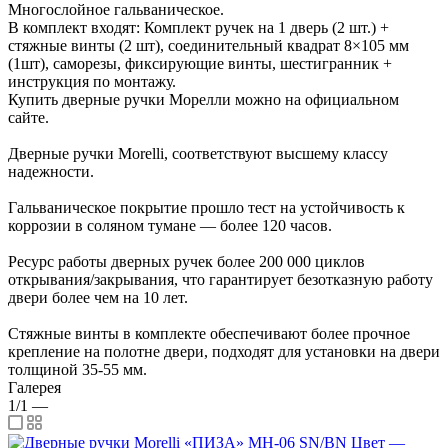
Многослойное гальваническое.
В комплект входят: Комплект ручек на 1 дверь (2 шт.) +
стяжные винты (2 шт), соединительный квадрат 8×105 мм
(1шт), саморезы, фиксирующие винты, шестигранник +
инструкция по монтажу.
Купить дверные ручки Морелли можно на официальном
сайте.
Дверные ручки Morelli, соответствуют высшему классу
надежности.
Гальваническое покрытие прошло тест на устойчивость к
коррозии в соляном тумане — более 120 часов.
Ресурс работы дверных ручек более 200 000 циклов
открывания/закрывания, что гарантирует безотказную работу
двери более чем на 10 лет.
Стяжные винты в комплекте обеспечивают более прочное
крепление на полотне двери, подходят для установки на двери
толщиной 35-55 мм.
Галерея
1/1
—