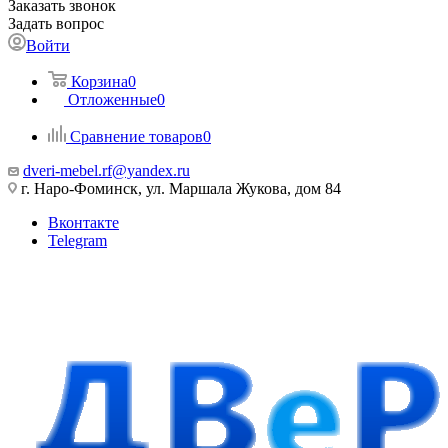
Заказать звонок
Задать вопрос
Войти
Корзина
0
Отложенные
0
Сравнение товаров
0
dveri-mebel.rf@yandex.ru
г. Наро-Фоминск, ул. Маршала Жукова, дом 84
Вконтакте
Telegram