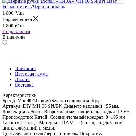
1 800
₽
/шт
Варианты цен
1 800
₽
/шт
Подробности
В наличии
Описание
Цветовая гамма
Оплата
Доставка
Характеристики
Бренд: Morelli (Италия) Форма основания: Круг.
Артикул: DIY MH-06 SN/BN Диаметр накладки : 55 мм.
Коллекция: «Эпоха Возрождения» Толщина накладки: 12 мм.
Производство: Китай. Соединительный квадрат: 8×105 мм.
Гарантия: 2 года. Материал: ЦАМ — (сплав, содержащий
цинк, алюминий и медь).
Цвет: Белый никель/черный никель. Покрытие: