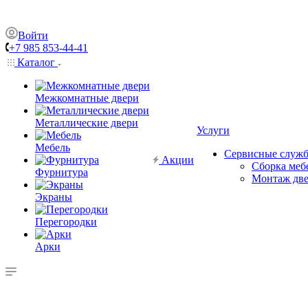
Войти
+7 985 853-44-41
Каталог
Межкомнатные двери
Металлические двери
Услуги
Мебель
Сервисные служ
Акции
Сборка меб
Фурнитура
Монтаж дв
Экраны
Перегородки
Арки