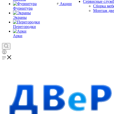
Сервисные служ
Акции
Сборка меб
Фурнитура
Монтаж дв
Экраны
Перегородки
Арки