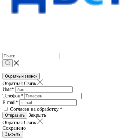
Обратный звонок
Обратная Связь
Имя
*
Телефон
*
E-mail
*
Согласен на обработку
*
Закрыть
Отправить
Обратная Связь
Сохранено
Закрыть