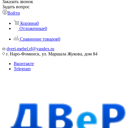
Заказать звонок
Задать вопрос
Войти
Корзина
0
Отложенные
0
Сравнение товаров
0
dveri-mebel.rf@yandex.ru
г. Наро-Фоминск, ул. Маршала Жукова, дом 84
Вконтакте
Telegram