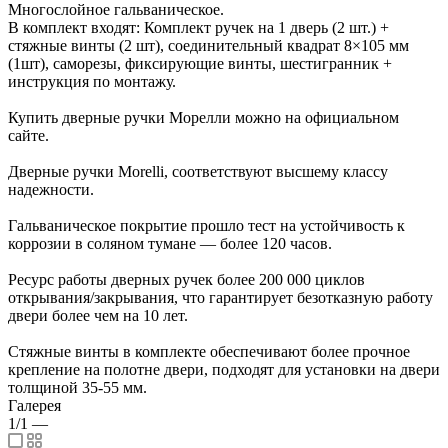
Многослойное гальваническое.
В комплект входят: Комплект ручек на 1 дверь (2 шт.) +
стяжные винты (2 шт), соединительный квадрат 8×105 мм
(1шт), саморезы, фиксирующие винты, шестигранник +
инструкция по монтажу.
Купить дверные ручки Морелли можно на официальном
сайте.
Дверные ручки Morelli, соответствуют высшему классу
надежности.
Гальваническое покрытие прошло тест на устойчивость к
коррозии в соляном тумане — более 120 часов.
Ресурс работы дверных ручек более 200 000 циклов
открывания/закрывания, что гарантирует безотказную работу
двери более чем на 10 лет.
Стяжные винты в комплекте обеспечивают более прочное
крепление на полотне двери, подходят для установки на двери
толщиной 35-55 мм.
Галерея
1/1
—