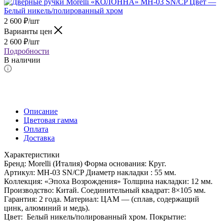
2 600
₽
/шт
Варианты цен
2 600
₽
/шт
Подробности
В наличии
Описание
Цветовая гамма
Оплата
Доставка
Характеристики
Бренд: Morelli (Италия) Форма основания: Круг.
Артикул: MH-03 SN/CP Диаметр накладки : 55 мм.
Коллекция: «Эпоха Возрождения» Толщина накладки: 12 мм.
Производство: Китай. Соединительный квадрат: 8×105 мм.
Гарантия: 2 года. Материал: ЦАМ — (сплав, содержащий
цинк, алюминий и медь).
Цвет: Белый никель/полированный хром. Покрытие: