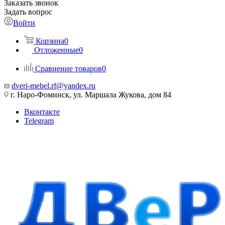
Заказать звонок
Задать вопрос
Войти
Корзина
0
Отложенные
0
Сравнение товаров
0
dveri-mebel.rf@yandex.ru
г. Наро-Фоминск, ул. Маршала Жукова, дом 84
Вконтакте
Telegram