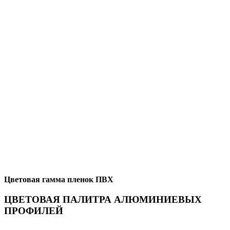
Цветовая гамма пленок ПВХ
ЦВЕТОВАЯ ПАЛИТРА АЛЮМИНИЕВЫХ
ПРОФИЛЕЙ