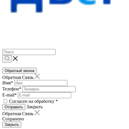
Обратный звонок
Обратная Связь
Имя
*
Телефон
*
E-mail
*
Согласен на обработку
*
Закрыть
Отправить
Обратная Связь
Сохранено
Закрыть