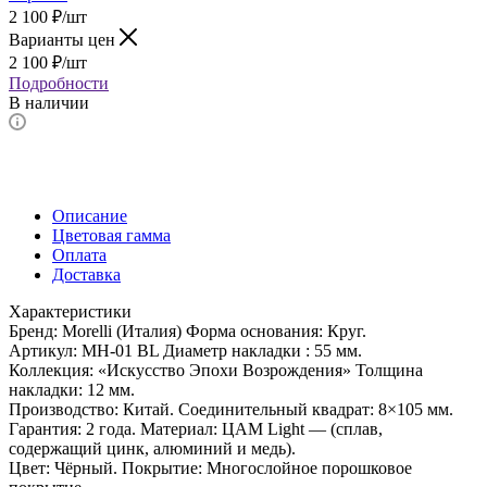
2 100
₽
/шт
Варианты цен
2 100
₽
/шт
Подробности
В наличии
Описание
Цветовая гамма
Оплата
Доставка
Характеристики
Бренд: Morelli (Италия) Форма основания: Круг.
Артикул: MH-01 BL Диаметр накладки : 55 мм.
Коллекция: «Искусство Эпохи Возрождения» Толщина
накладки: 12 мм.
Производство: Китай. Соединительный квадрат: 8×105 мм.
Гарантия: 2 года. Материал: ЦАМ Light — (сплав,
содержащий цинк, алюминий и медь).
Цвет: Чёрный. Покрытие: Многослойное порошковое