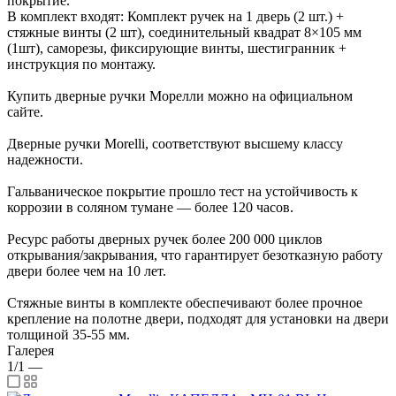
покрытие.
В комплект входят: Комплект ручек на 1 дверь (2 шт.) +
стяжные винты (2 шт), соединительный квадрат 8×105 мм
(1шт), саморезы, фиксирующие винты, шестигранник +
инструкция по монтажу.
Купить дверные ручки Морелли можно на официальном
сайте.
Дверные ручки Morelli, соответствуют высшему классу
надежности.
Гальваническое покрытие прошло тест на устойчивость к
коррозии в соляном тумане — более 120 часов.
Ресурс работы дверных ручек более 200 000 циклов
открывания/закрывания, что гарантирует безотказную работу
двери более чем на 10 лет.
Стяжные винты в комплекте обеспечивают более прочное
крепление на полотне двери, подходят для установки на двери
толщиной 35-55 мм.
Галерея
1/1
—