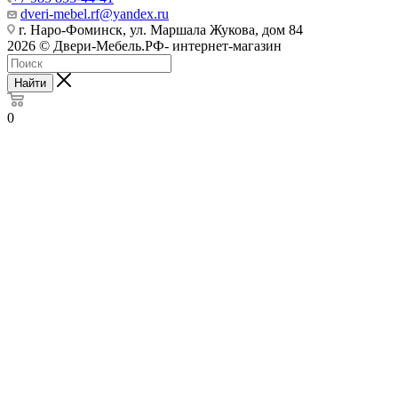
dveri-mebel.rf@yandex.ru
г. Наро-Фоминск, ул. Маршала Жукова, дом 84
2026 © Двери-Мебель.РФ- интернет-магазин
Найти
0