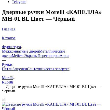
Telegram
Дверные ручки Morelli «КАПЕЛЛА»
MH-01 BL Цвет — Чёрный
Главная
—
Каталог
—
Фурнитура
Межкомнатные двери
Металлические
двери
Мебель
Экраны
Перегородки
Арки
—
Ручки
Петли
Защелки
Сантехническая завертка
—
Morelli
Rucetti
—
Дверные ручки Morelli «КАПЕЛЛА» MH-01 BL Цвет —
Чёрный