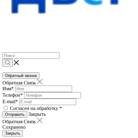
Обратный звонок
Обратная Связь
Имя
*
Телефон
*
E-mail
*
Согласен на обработку
*
Закрыть
Отправить
Обратная Связь
Сохранено
Закрыть