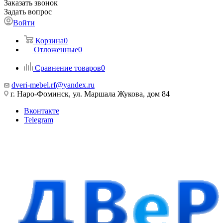
Заказать звонок
Задать вопрос
Войти
Корзина
0
Отложенные
0
Сравнение товаров
0
dveri-mebel.rf@yandex.ru
г. Наро-Фоминск, ул. Маршала Жукова, дом 84
Вконтакте
Telegram