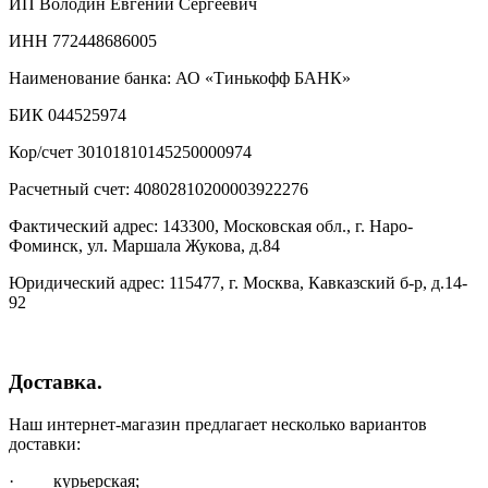
ИП Володин Евгений Сергеевич
ИНН 772448686005
Наименование банка: АО «Тинькофф БАНК»
БИК 044525974
Кор/счет 30101810145250000974
Расчетный счет: 40802810200003922276
Фактический адрес: 143300, Московская обл., г. Наро-
Фоминск, ул. Маршала Жукова, д.84
Юридический адрес: 115477, г. Москва, Кавказский б-р, д.14-
92
Доставка.
Наш интернет-магазин предлагает несколько вариантов
доставки:
· курьерская;