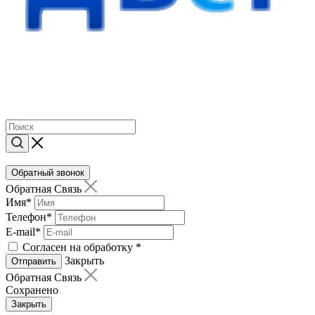
Обратный звонок
Обратная Связь
Имя
*
Телефон
*
E-mail
*
Согласен на обработку
*
Закрыть
Отправить
Обратная Связь
Сохранено
Закрыть