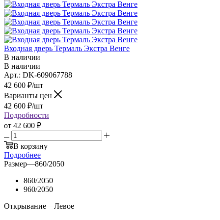
Входная дверь Термаль Экстра Венге
В наличии
В наличии
Арт.: DK-609067788
42 600
₽
/шт
Варианты цен
42 600
₽
/шт
Подробности
от
42 600 ₽
В корзину
Подробнее
Размер
—
860/2050
860/2050
960/2050
Открывание
—
Левое