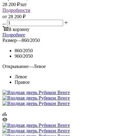
28 200
₽
/шт
Подробности
от
28 200 ₽
В корзину
Подробнее
Размер
—
860/2050
860/2050
960/2050
Открывание
—
Левое
Левое
Правое