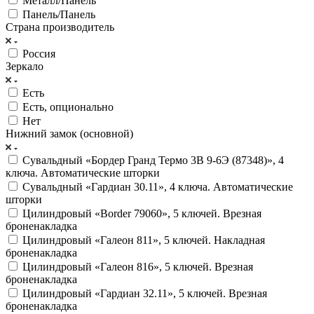
Металл/Панель
Панель/Панель
Страна производитель
Россия
Зеркало
Есть
Есть, опционально
Нет
Нижний замок (основной)
Сувальдный «Бордер Гранд Термо 3В 9-6Э (87348)», 4
ключа. Автоматические шторки
Сувальдный «Гардиан 30.11», 4 ключа. Автоматические
шторки
Цилиндровый «Border 79060», 5 ключей. Врезная
броненакладка
Цилиндровый «Галеон 811», 5 ключей. Накладная
броненакладка
Цилиндровый «Галеон 816», 5 ключей. Врезная
броненакладка
Цилиндровый «Гардиан 32.11», 5 ключей. Врезная
броненакладка