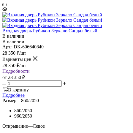
Входная дверь Рубикон Зеркало Сандал белый
В наличии
В наличии
Арт.: DK-606640840
28 350
₽
/шт
Варианты цен
28 350
₽
/шт
Подробности
от
28 350 ₽
В корзину
Подробнее
Размер
—
860/2050
860/2050
960/2050
Открывание
—
Левое