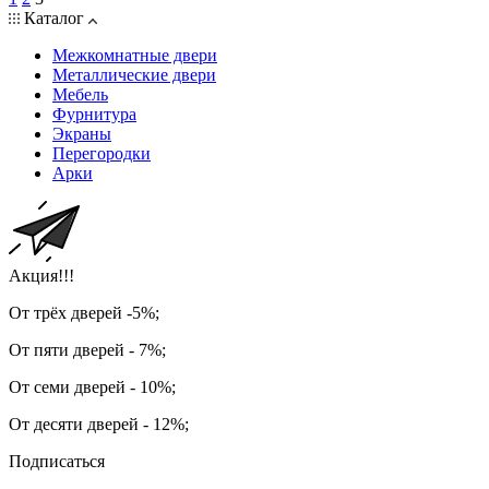
Каталог
Межкомнатные двери
Металлические двери
Мебель
Фурнитура
Экраны
Перегородки
Арки
Акция!!!
От трёх дверей -5%;
От пяти дверей - 7%;
От семи дверей - 10%;
От десяти дверей - 12%;
Подписаться