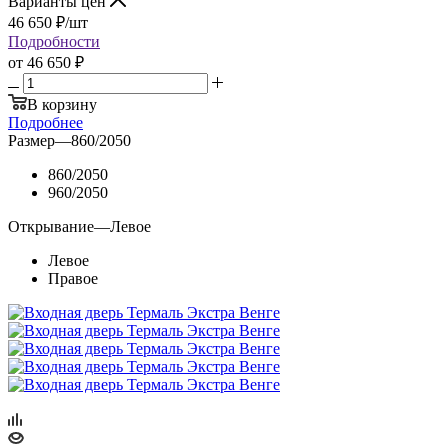
Варианты цен
46 650
₽
/шт
Подробности
от
46 650 ₽
В корзину
Подробнее
Размер
—
860/2050
860/2050
960/2050
Открывание
—
Левое
Левое
Правое