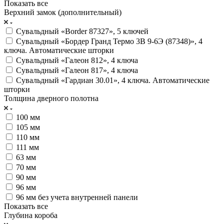
Показать все
Верхний замок (дополнительный)
Сувальдный «Border 87327», 5 ключей
Сувальдный «Бордер Гранд Термо 3В 9-6Э (87348)», 4
ключа. Автоматические шторки
Сувальдный «Галеон 812», 4 ключа
Сувальдный «Галеон 817», 4 ключа
Сувальдный «Гардиан 30.01», 4 ключа. Автоматические
шторки
Толщина дверного полотна
100 мм
105 мм
110 мм
111 мм
63 мм
70 мм
90 мм
96 мм
96 мм без учета внутренней панели
Показать все
Глубина короба