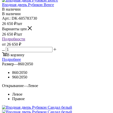
Входная дверь Рубикон Венге
В наличии
В наличии
Арт.: DK-605783730
26 650
₽
/шт
Варианты цен
26 650
₽
/шт
Подробности
от
26 650 ₽
В корзину
Подробнее
Размер
—
860/2050
860/2050
960/2050
Открывание
—
Левое
Левое
Правое