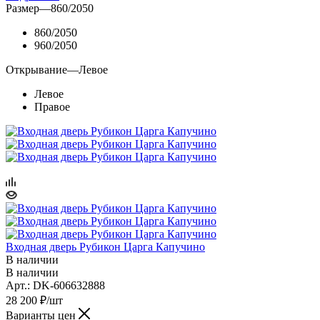
Размер
—
860/2050
860/2050
960/2050
Открывание
—
Левое
Левое
Правое
Входная дверь Рубикон Царга Капучино
В наличии
В наличии
Арт.: DK-606632888
28 200
₽
/шт
Варианты цен