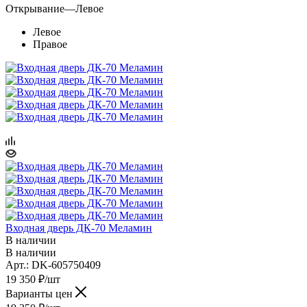
Открывание
—
Левое
Левое
Правое
Входная дверь ДК-70 Меламин
В наличии
В наличии
Арт.: DK-605750409
19 350
₽
/шт
Варианты цен