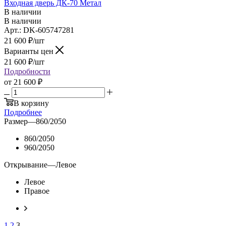
Входная дверь ДК-70 Метал
В наличии
В наличии
Арт.: DK-605747281
21 600
₽
/шт
Варианты цен
21 600
₽
/шт
Подробности
от
21 600 ₽
В корзину
Подробнее
Размер
—
860/2050
860/2050
960/2050
Открывание
—
Левое
Левое
Правое
1
2
3