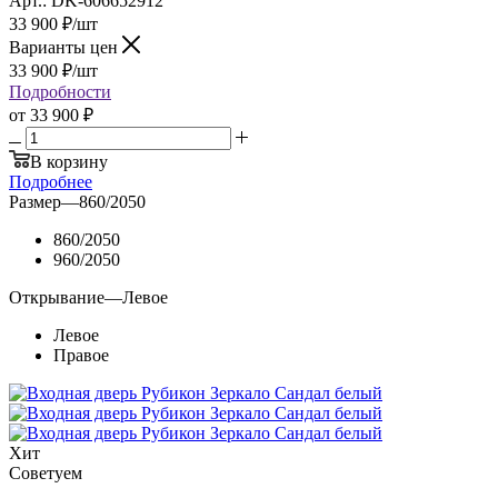
Арт.: DK-606652912
33 900
₽
/шт
Варианты цен
33 900
₽
/шт
Подробности
от
33 900 ₽
В корзину
Подробнее
Размер
—
860/2050
860/2050
960/2050
Открывание
—
Левое
Левое
Правое
Хит
Советуем