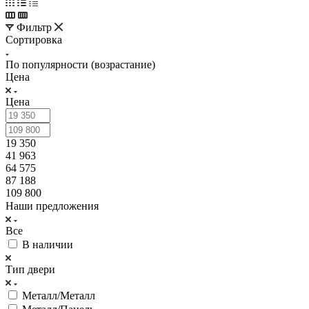
Фильтр
Сортировка
По популярности (возрастание)
Цена
Цена
19 350
41 963
64 575
87 188
109 800
Наши предложения
Все
В наличии
Тип двери
Металл/Металл