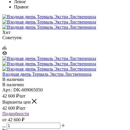
Левое
Правое
Хит
Советуем
Входная дверь Термаль Экстра Лиственница
В наличии
В наличии
Арт.: DK-609065050
42 600
₽
/шт
Варианты цен
42 600
₽
/шт
Подробности
от
42 600 ₽