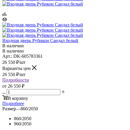
Входная дверь Рубикон Сандал белый
В наличии
В наличии
Арт.: DK-605783361
26 550
₽
/шт
Варианты цен
26 550
₽
/шт
Подробности
от
26 550 ₽
В корзину
Подробнее
Размер
—
860/2050
860/2050
960/2050