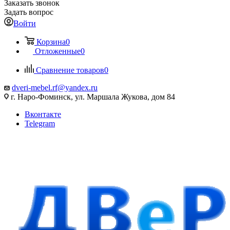
Заказать звонок
Задать вопрос
Войти
Корзина
0
Отложенные
0
Сравнение товаров
0
dveri-mebel.rf@yandex.ru
г. Наро-Фоминск, ул. Маршала Жукова, дом 84
Вконтакте
Telegram