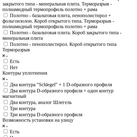
закрытого типа - минеральная плита. Терморазрыв -
полиамидный термопрофиль полотно + рама
Полотно - базальтовая плита, пенополистирол +
фольгоизолон. Короб открытого типа. Терморазрыв -
полиамидный термопрофиль полотно + рама
Полотно - базальтовая плита. Короб закрытого типа -
минеральная плита
Полотно - пенополистирол. Короб открытого типа
Терморазрыв
Есть
Нет
Контуры уплотнения
Два контура "Schlegel" + 1 D-образного профиля
Два контура D-образного профиля + один контур
магнитный
Два контура, аналог Шлегель
Три контура
Три контура D-образного профиля
Возможность установки на улицу
Есть