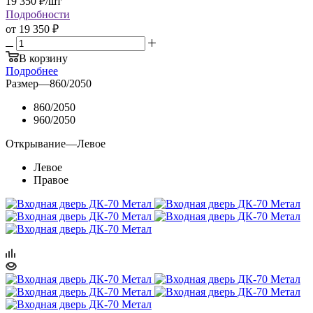
19 350
₽
/шт
Подробности
от
19 350 ₽
В корзину
Подробнее
Размер
—
860/2050
860/2050
960/2050
Открывание
—
Левое
Левое
Правое