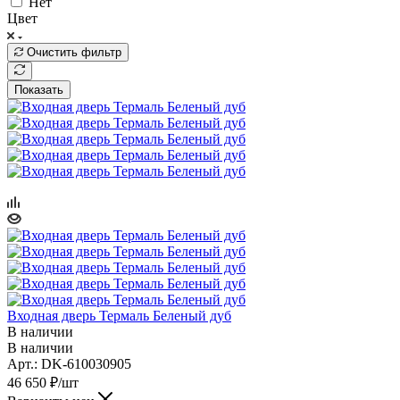
Нет
Цвет
Очистить фильтр
Показать
Входная дверь Термаль Беленый дуб
В наличии
В наличии
Арт.: DK-610030905
46 650
₽
/шт