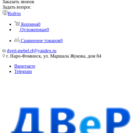
Заказать звонок
Задать вопрос
Войти
Корзина
0
Отложенные
0
Сравнение товаров
0
dveri-mebel.rf@yandex.ru
г. Наро-Фоминск, ул. Маршала Жукова, дом 84
Вконтакте
Telegram