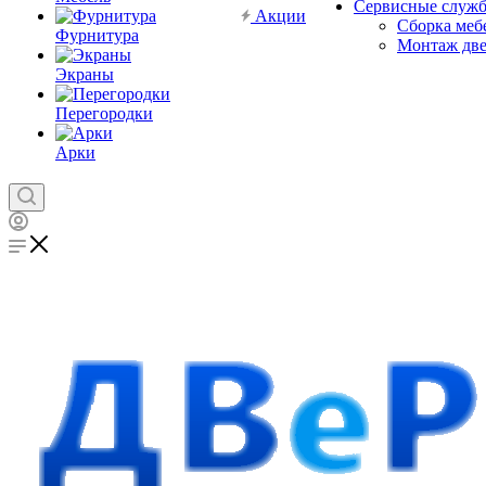
Сервисные служ
Акции
Сборка меб
Фурнитура
Монтаж дв
Экраны
Перегородки
Арки