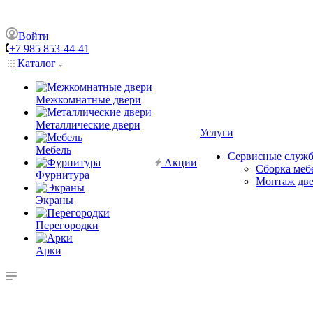
Войти
+7 985 853-44-41
Каталог
Межкомнатные двери
Металлические двери
Услуги
Мебель
Сервисные служ
Акции
Сборка меб
Фурнитура
Монтаж дв
Экраны
Перегородки
Арки