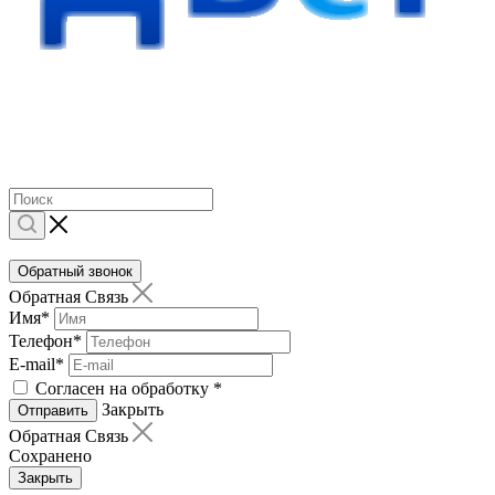
Обратный звонок
Обратная Связь
Имя
*
Телефон
*
E-mail
*
Согласен на обработку
*
Закрыть
Отправить
Обратная Связь
Сохранено
Закрыть