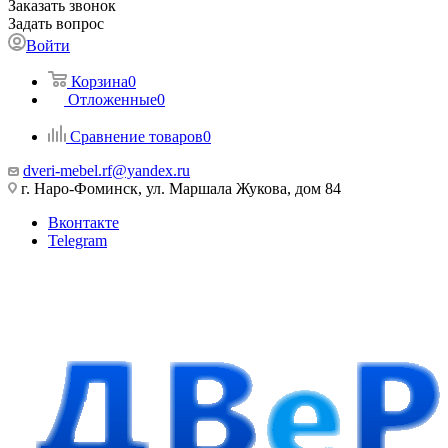
Заказать звонок
Задать вопрос
Войти
Корзина
0
Отложенные
0
Сравнение товаров
0
dveri-mebel.rf@yandex.ru
г. Наро-Фоминск, ул. Маршала Жукова, дом 84
Вконтакте
Telegram