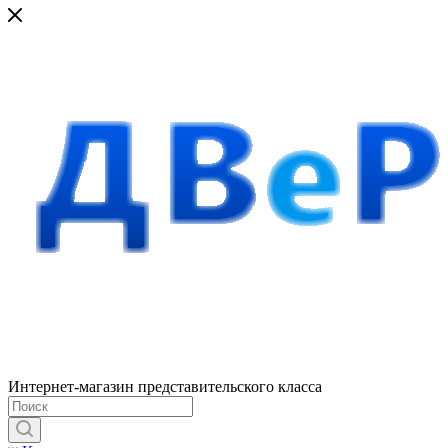
Интернет-магазин представительского класса