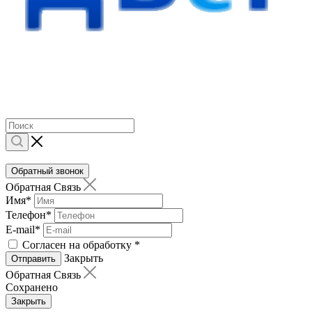
Обратный звонок
Обратная Связь
Имя
*
Телефон
*
E-mail
*
Согласен на обработку
*
Закрыть
Отправить
Обратная Связь
Сохранено
Закрыть