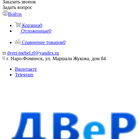
Заказать звонок
Задать вопрос
Войти
Корзина
0
Отложенные
0
Сравнение товаров
0
dveri-mebel.rf@yandex.ru
г. Наро-Фоминск, ул. Маршала Жукова, дом 84
Вконтакте
Telegram