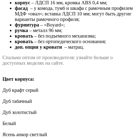
корпус
– ЛДСП 16 мм, кромка ABS 0,4 мм;
фасад
– у комода, тумб и шкафа с рамочным профилем
МДФ «овал»; вставка ЛДСП 10 мм; могут быть другие
варианты рамочного профиля;
фурнитура
– «Boyard»;
ручка
– металл 96 мм;
кровать
– без подъемного механизма;
кровать
– без ортопедического основания;
доп. опция у кровати
– матрац.
Спальни оптом от производителя: узнайте больше о
доступных моделях на сайте.
Цвет корпуса:
Дуб крафт серый
Дуб табачный
Дуб золотистый
Белый
Ясень анкор светлый