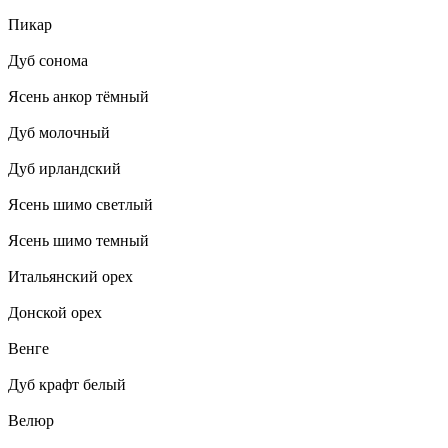
Пикар
Дуб сонома
Ясень анкор тёмный
Дуб молочный
Дуб ирландский
Ясень шимо светлый
Ясень шимо темный
Итальянский орех
Донской орех
Венге
Дуб крафт белый
Велюр