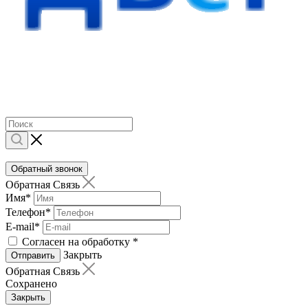
Обратный звонок
Обратная Связь
Имя
*
Телефон
*
E-mail
*
Согласен на обработку
*
Закрыть
Отправить
Обратная Связь
Сохранено
Закрыть