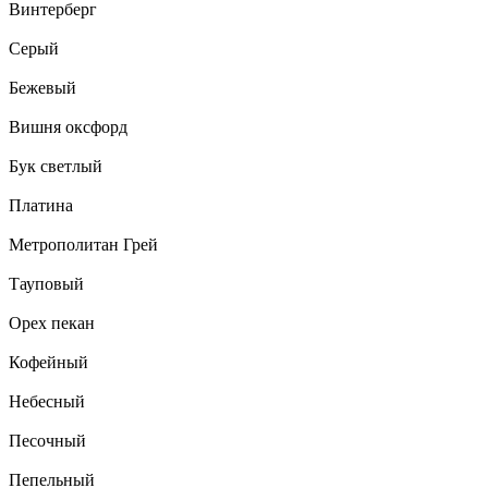
Винтерберг
Серый
Бежевый
Вишня оксфорд
Бук светлый
Платина
Метрополитан Грей
Тауповый
Орех пекан
Кофейный
Небесный
Песочный
Пепельный