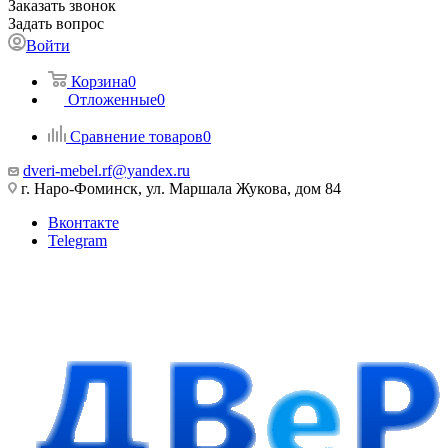
Заказать звонок
Задать вопрос
Войти
Корзина
0
Отложенные
0
Сравнение товаров
0
dveri-mebel.rf@yandex.ru
г. Наро-Фоминск, ул. Маршала Жукова, дом 84
Вконтакте
Telegram