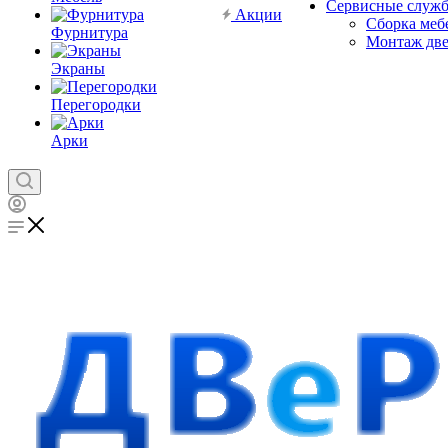
Сервисные служ
Акции
Сборка меб
Фурнитура
Монтаж дв
Экраны
Перегородки
Арки