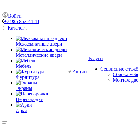
Войти
+7 985 853-44-41
Каталог
Межкомнатные двери
Металлические двери
Услуги
Мебель
Сервисные служ
Акции
Сборка меб
Фурнитура
Монтаж дв
Экраны
Перегородки
Арки