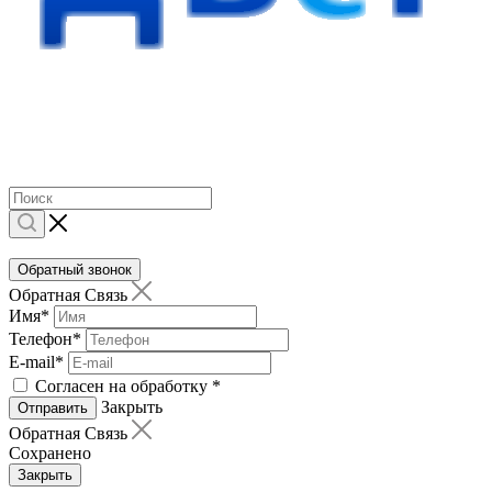
Обратный звонок
Обратная Связь
Имя
*
Телефон
*
E-mail
*
Согласен на обработку
*
Закрыть
Отправить
Обратная Связь
Сохранено
Закрыть