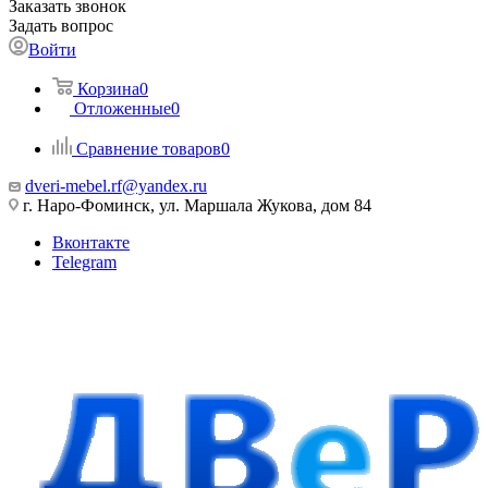
Заказать звонок
Задать вопрос
Войти
Корзина
0
Отложенные
0
Сравнение товаров
0
dveri-mebel.rf@yandex.ru
г. Наро-Фоминск, ул. Маршала Жукова, дом 84
Вконтакте
Telegram