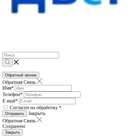
Обратный звонок
Обратная Связь
Имя
*
Телефон
*
E-mail
*
Согласен на обработку
*
Закрыть
Отправить
Обратная Связь
Сохранено
Закрыть