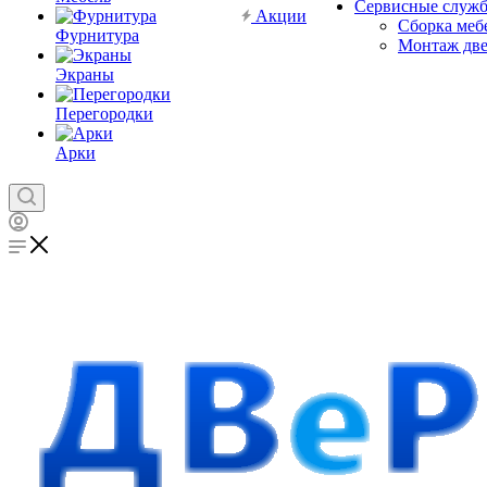
Сервисные служ
Акции
Сборка меб
Фурнитура
Монтаж дв
Экраны
Перегородки
Арки