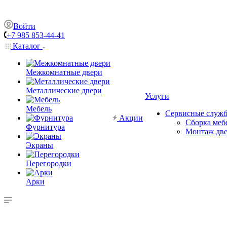
Войти
+7 985 853-44-41
Каталог
Межкомнатные двери
Металлические двери
Услуги
Мебель
Сервисные служ
Акции
Сборка меб
Фурнитура
Монтаж дв
Экраны
Перегородки
Арки