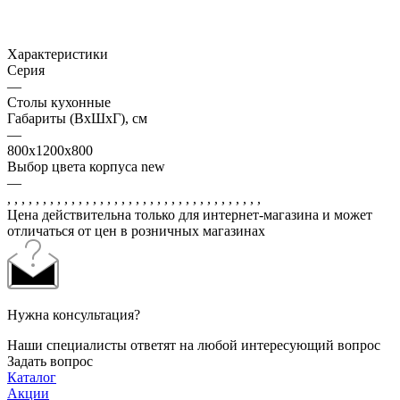
Характеристики
Серия
—
Столы кухонные
Габариты (ВхШхГ), см
—
800x1200х800
Выбор цвета корпуса new
—
, , , , , , , , , , , , , , , , , , , , , , , , , , , , , , , , , , , ,
Цена действительна только для интернет-магазина и может
отличаться от цен в розничных магазинах
Нужна консультация?
Наши специалисты ответят на любой интересующий вопрос
Задать вопрос
Каталог
Акции