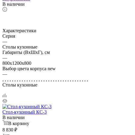
В наличии
Характеристики
Серия
—
Столы кухонные
Габариты (ВхШхГ), см
—
800x1200х800
Выбор цвета корпуса new
—
, , , , , , , , , , , , , , , , , , , , , , , , , , , , , , , , , , , ,
Столы кухонные
Стол-кухонный КС-3
В наличии
В корзину
8 830
₽