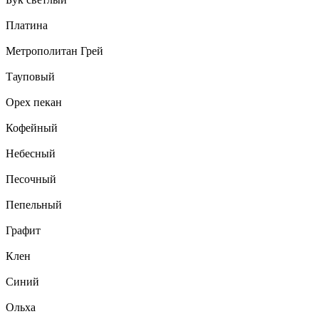
Платина
Метрополитан Грей
Тауповый
Орех пекан
Кофейный
Небесный
Песочный
Пепельный
Графит
Клен
Синий
Ольха