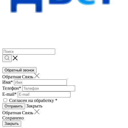
Обратный звонок
Обратная Связь
Имя
*
Телефон
*
E-mail
*
Согласен на обработку
*
Закрыть
Отправить
Обратная Связь
Сохранено
Закрыть