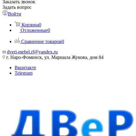
Заказать звонок
Задать вопрос
Войти
Корзина
0
Отложенные
0
Сравнение товаров
0
dveri-mebel.rf@yandex.ru
г. Наро-Фоминск, ул. Маршала Жукова, дом 84
Вконтакте
Telegram