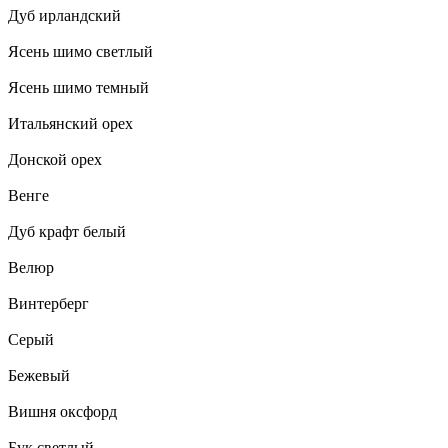
Дуб ирландский
Ясень шимо светлый
Ясень шимо темный
Итальянский орех
Донской орех
Венге
Дуб крафт белый
Велюр
Винтерберг
Серый
Бежевый
Вишня оксфорд
Бук светлый