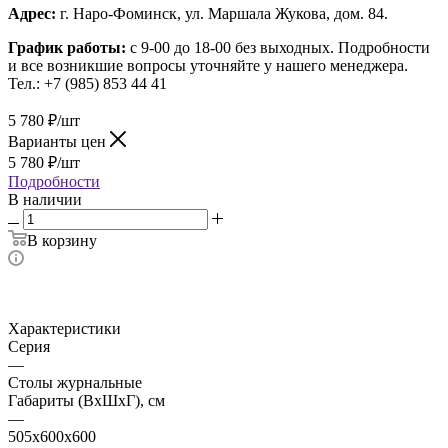
Адрес:
г. Наро-Фоминск, ул. Маршала Жукова, дом. 84.
График работы:
с 9-00 до 18-00 без выходных.
Подробности
и все возникшие вопросы уточняйте у нашего менеджера.
Тел.: +7 (985) 853 44 41
5 780
₽
/шт
Варианты цен
5 780
₽
/шт
Подробности
В наличии
В корзину
Характеристики
Серия
—
Столы журнальные
Габариты (ВхШхГ), см
—
505x600х600