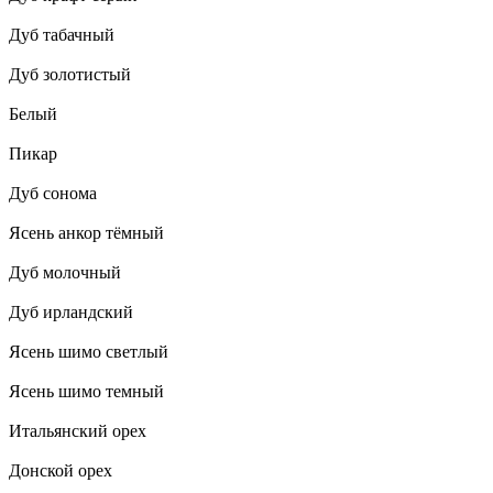
Дуб табачный
Дуб золотистый
Белый
Пикар
Дуб сонома
Ясень анкор тёмный
Дуб молочный
Дуб ирландский
Ясень шимо светлый
Ясень шимо темный
Итальянский орех
Донской орех