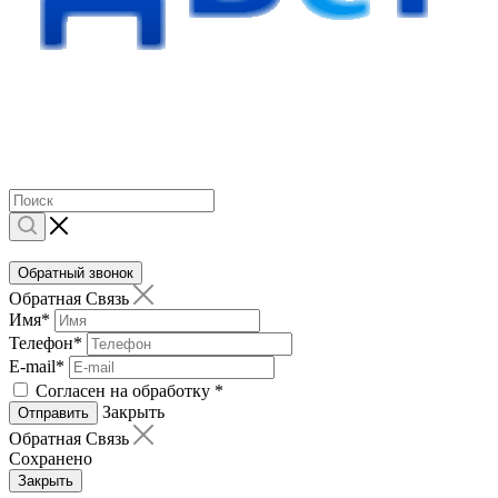
Обратный звонок
Обратная Связь
Имя
*
Телефон
*
E-mail
*
Согласен на обработку
*
Закрыть
Отправить
Обратная Связь
Сохранено
Закрыть