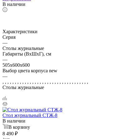
В наличии
Характеристики
Серия
—
Столы журнальные
Габариты (ВхШхГ), см
—
505x600х600
Выбор цвета корпуса new
—
, , , , , , , , , , , , , , , , , , , , , , , , , , , , , , , , , , ,
Столы журнальные
Стол журнальный СТЖ-8
В наличии
В корзину
8 490
₽