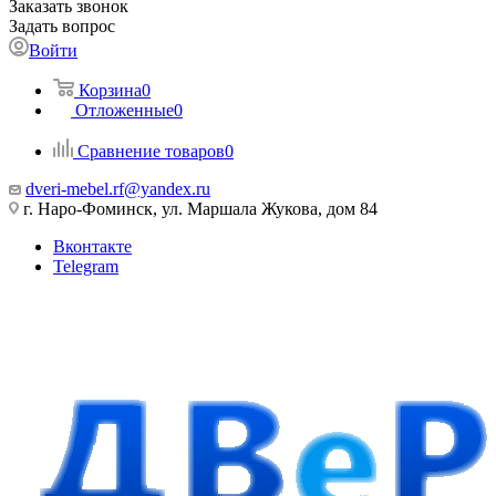
Заказать звонок
Задать вопрос
Войти
Корзина
0
Отложенные
0
Сравнение товаров
0
dveri-mebel.rf@yandex.ru
г. Наро-Фоминск, ул. Маршала Жукова, дом 84
Вконтакте
Telegram