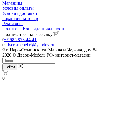
Магазины
Условия оплаты
Условия доставки
Гарантия на товар
Реквизиты
Политика Конфиденциальности
Подписаться на рассылку
+7 985 853-44-41
dveri-mebel.rf@yandex.ru
г. Наро-Фоминск, ул. Маршала Жукова, дом 84
2026 © Двери-Мебель.РФ- интернет-магазин
Найти
0