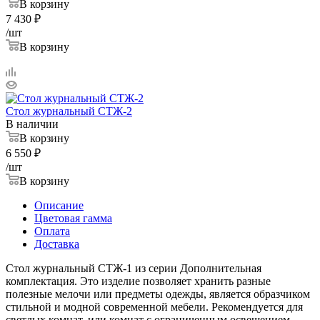
В корзину
7 430
₽
/шт
В корзину
Стол журнальный СТЖ-2
В наличии
В корзину
6 550
₽
/шт
В корзину
Описание
Цветовая гамма
Оплата
Доставка
Стол журнальный СТЖ-1 из серии Дополнительная
комплектация. Это изделие позволяет хранить разные
полезные мелочи или предметы одежды, является образчиком
стильной и модной современной мебели. Рекомендуется для
светлых комнат, или комнат с ограниченным освещением.