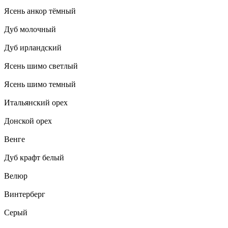
Ясень анкор тёмный
Дуб молочный
Дуб ирландский
Ясень шимо светлый
Ясень шимо темный
Итальянский орех
Донской орех
Венге
Дуб крафт белый
Велюр
Винтерберг
Серый