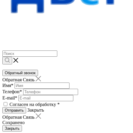
Обратный звонок
Обратная Связь
Имя
*
Телефон
*
E-mail
*
Согласен на обработку
*
Закрыть
Отправить
Обратная Связь
Сохранено
Закрыть