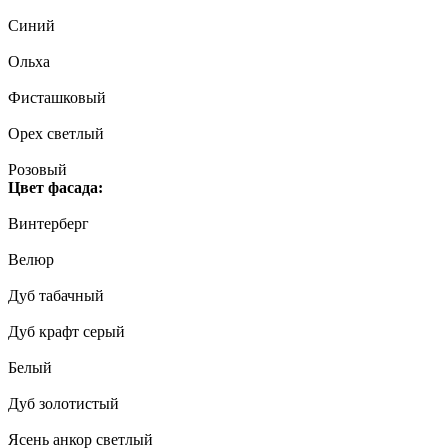
Синий
Ольха
Фисташковый
Орех светлый
Розовый
Цвет фасада:
Винтерберг
Велюр
Дуб табачный
Дуб крафт серый
Белый
Дуб золотистый
Ясень анкор светлый