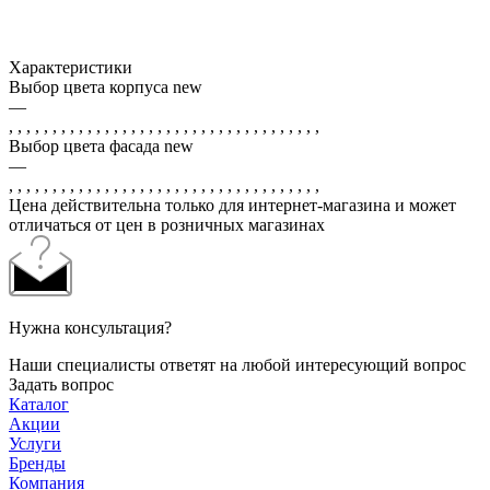
Характеристики
Выбор цвета корпуса new
—
, , , , , , , , , , , , , , , , , , , , , , , , , , , , , , , , , , , ,
Выбор цвета фасада new
—
, , , , , , , , , , , , , , , , , , , , , , , , , , , , , , , , , , , ,
Цена действительна только для интернет-магазина и может
отличаться от цен в розничных магазинах
Нужна консультация?
Наши специалисты ответят на любой интересующий вопрос
Задать вопрос
Каталог
Акции
Услуги
Бренды
Компания