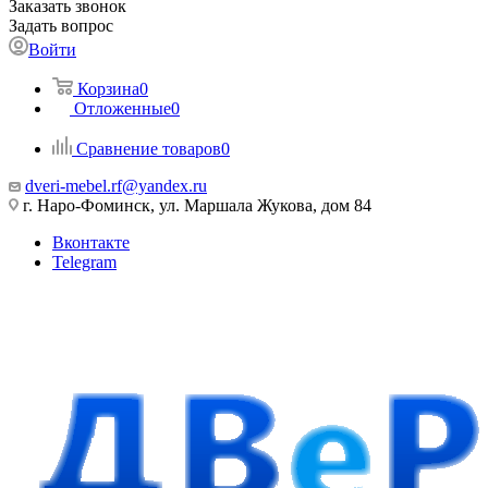
Заказать звонок
Задать вопрос
Войти
Корзина
0
Отложенные
0
Сравнение товаров
0
dveri-mebel.rf@yandex.ru
г. Наро-Фоминск, ул. Маршала Жукова, дом 84
Вконтакте
Telegram