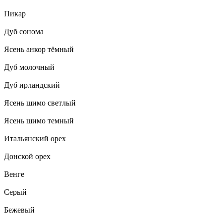
Пикар
Дуб сонома
Ясень анкор тёмный
Дуб молочный
Дуб ирландский
Ясень шимо светлый
Ясень шимо темный
Итальянский орех
Донской орех
Венге
Серый
Бежевый