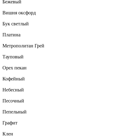
Бежевый
Вишня оксфорд
Бук светлый
Платина
Метрополитан Грей
Тауповый
Орех пекан
Кофейный
Небесный
Песочный
Пепельный
Графит
Клен