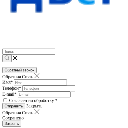
Обратный звонок
Обратная Связь
Имя
*
Телефон
*
E-mail
*
Согласен на обработку
*
Закрыть
Отправить
Обратная Связь
Сохранено
Закрыть