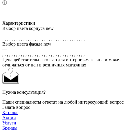
Характеристики
Выбор цвета корпуса new
—
, , , , , , , , , , , , , , , , , , , , , , , , , , , , , , , , , , , ,
Выбор цвета фасада new
—
, , , , , , , , , , , , , , , , , , , , , , , , , , , , , , , , , , , ,
Цена действительна только для интернет-магазина и может
отличаться от цен в розничных магазинах
Нужна консультация?
Наши специалисты ответят на любой интересующий вопрос
Задать вопрос
Каталог
Акции
Услуги
Бренды