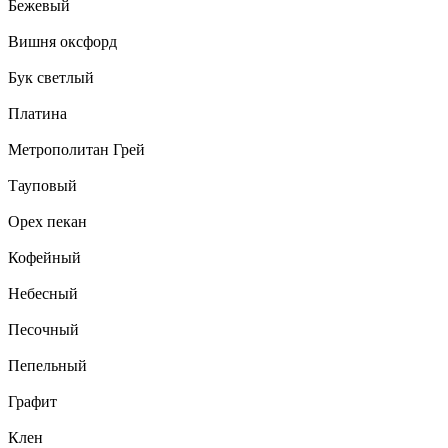
Бежевый
Вишня оксфорд
Бук светлый
Платина
Метрополитан Грей
Тауповый
Орех пекан
Кофейный
Небесный
Песочный
Пепельный
Графит
Клен