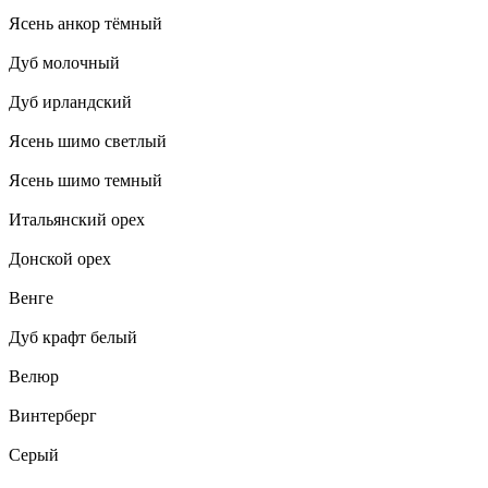
Ясень анкор тёмный
Дуб молочный
Дуб ирландский
Ясень шимо светлый
Ясень шимо темный
Итальянский орех
Донской орех
Венге
Дуб крафт белый
Велюр
Винтерберг
Серый