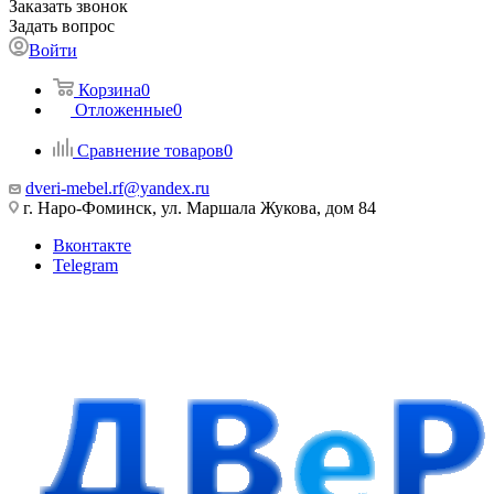
Заказать звонок
Задать вопрос
Войти
Корзина
0
Отложенные
0
Сравнение товаров
0
dveri-mebel.rf@yandex.ru
г. Наро-Фоминск, ул. Маршала Жукова, дом 84
Вконтакте
Telegram