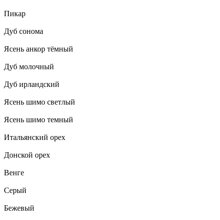
Пикар
Дуб сонома
Ясень анкор тёмный
Дуб молочный
Дуб ирландский
Ясень шимо светлый
Ясень шимо темный
Итальянский орех
Донской орех
Венге
Серый
Бежевый