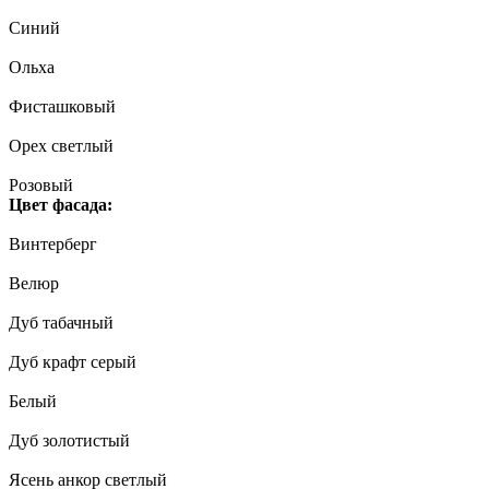
Синий
Ольха
Фисташковый
Орех светлый
Розовый
Цвет фасада:
Винтерберг
Велюр
Дуб табачный
Дуб крафт серый
Белый
Дуб золотистый
Ясень анкор светлый