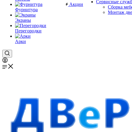
Сервисные служ
Акции
Сборка меб
Фурнитура
Монтаж дв
Экраны
Перегородки
Арки