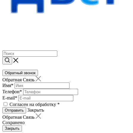
Обратный звонок
Обратная Связь
Имя
*
Телефон
*
E-mail
*
Согласен на обработку
*
Закрыть
Отправить
Обратная Связь
Сохранено
Закрыть