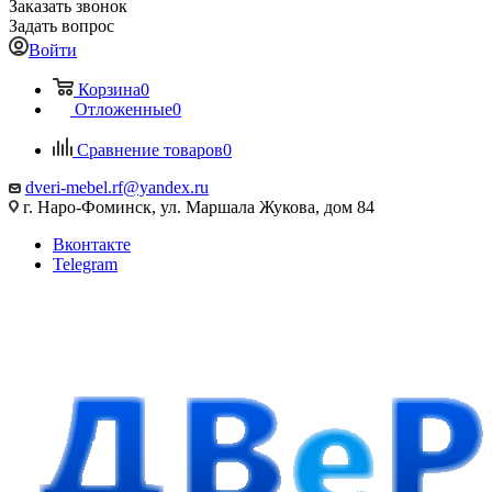
Заказать звонок
Задать вопрос
Войти
Корзина
0
Отложенные
0
Сравнение товаров
0
dveri-mebel.rf@yandex.ru
г. Наро-Фоминск, ул. Маршала Жукова, дом 84
Вконтакте
Telegram