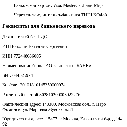
· Банковской картой: Visa, MasterCard или Мир
· Через систему интернет-банкинга ТИНЬКОФФ
Реквизиты для банковского перевода
Для платежей без НДС
ИП Володин Евгений Сергеевич
ИНН 772448686005
Наименование банка: АО «Тинькофф БАНК»
БИК 044525974
Кор/счет 30101810145250000974
Расчетный счет: 40802810200003922276
Фактический адрес: 143300, Московская обл., г. Наро-
Фоминск, ул. Маршала Жукова, д.84
Юридический адрес: 115477, г. Москва, Кавказский б-р, д.14-
92