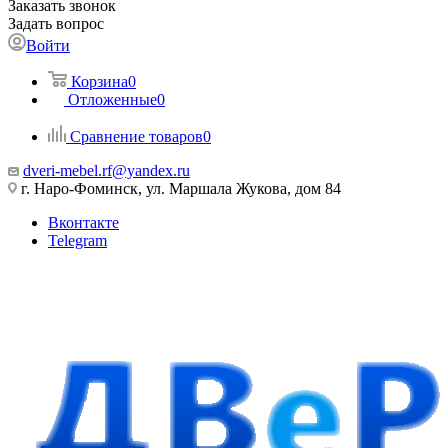
Заказать звонок
Задать вопрос
Войти
Корзина
0
Отложенные
0
Сравнение товаров
0
dveri-mebel.rf@yandex.ru
г. Наро-Фоминск, ул. Маршала Жукова, дом 84
Вконтакте
Telegram