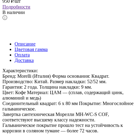
950
₽
/шт
Подробности
В наличии
Описание
Цветовая гамма
Оплата
Доставка
Характеристики:
Бренд: Morelli (Италия) Форма основания: Квадрат.
Производство: Китай. Размер накладки: 52/52 мм.
Гарантия: 2 года. Толщина накладки: 9 мм.
Цвет: Кофе Материал: ЦАМ — (сплав, содержащий цинк,
алюминий и медь)
Соединительный квадрат: 6 x 80 мм Покрытие: Многослойное
гальваническое.
Завертка сантехническая Морелли MH-WC-S COF,
соответствуют высшему классу надежности.
Гальваническое покрытие прошло тест на устойчивость к
коррозии в соляном тумане — более 72 часов.