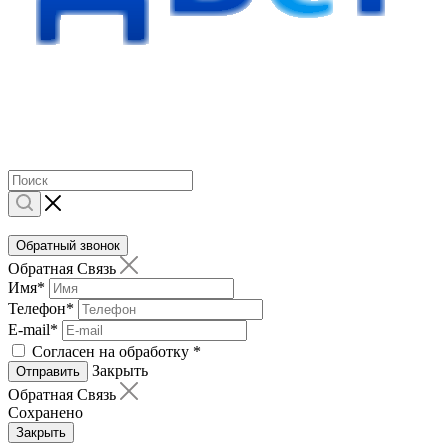
Обратный звонок
Обратная Связь
Имя
*
Телефон
*
E-mail
*
Согласен на обработку
*
Закрыть
Отправить
Обратная Связь
Сохранено
Закрыть