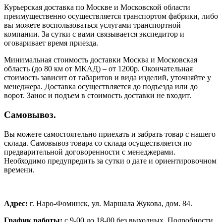
Курьерская доставка по Москве и Московской области
преимущественно осуществляется транспортом фабрики, либо
вы можете воспользоваться услугами транспортной
компании. За сутки с вами связывается экспедитор и
оговаривает время приезда.
Минимальная стоимость доставки Москва и Московская
область (до 80 км от МКАД) – от 1200р. Окончательная
стоимость зависит от габаритов и вида изделий, уточняйте у
менеджера. Доставка осуществляется до подъезда или до
ворот. Занос и подъем в стоимость доставки не входит.
Самовывоз.
Вы можете самостоятельно приехать и забрать товар с нашего
склада. Самовывоз товара со склада осуществляется по
предварительной договоренности с менеджерами.
Необходимо предупредить за сутки о дате и ориентировочном
времени.
Адрес:
г. Наро-Фоминск, ул. Маршала Жукова, дом. 84.
График работы:
с 9-00 до 18-00 без выходных.
Подробности