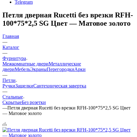
Telegram
Петля дверная Rucetti без врезки RFH-
100*75*2,5 SG Цвет — Матовое золото
Главная
—
Каталог
—
Фурнитура
Межкомнатные двери
Металлические
двери
Мебель
Экраны
Перегородки
Арки
—
Петли
Ручки
Защелки
Сантехническая завертка
—
Стальные
Скрытые
Без розетки
—
Петля дверная Rucetti без врезки RFH-100*75*2,5 SG Цвет
— Матовое золото