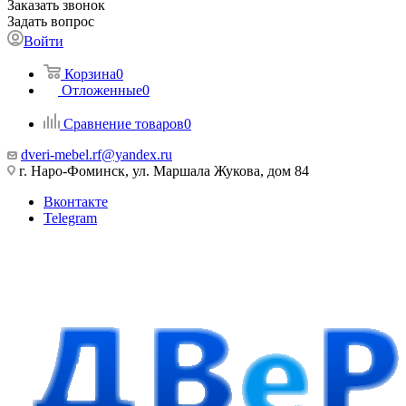
Заказать звонок
Задать вопрос
Войти
Корзина
0
Отложенные
0
Сравнение товаров
0
dveri-mebel.rf@yandex.ru
г. Наро-Фоминск, ул. Маршала Жукова, дом 84
Вконтакте
Telegram