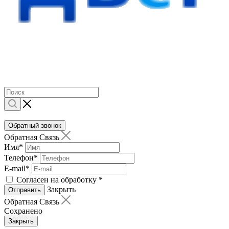
Обратный звонок
Обратная Связь
Имя
*
Телефон
*
E-mail
*
Согласен на обработку
*
Закрыть
Отправить
Обратная Связь
Сохранено
Закрыть