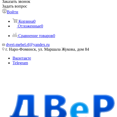
Заказать звонок
Задать вопрос
Войти
Корзина
0
Отложенные
0
Сравнение товаров
0
dveri-mebel.rf@yandex.ru
г. Наро-Фоминск, ул. Маршала Жукова, дом 84
Вконтакте
Telegram