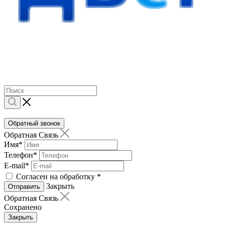
Обратный звонок
Обратная Связь
Имя
*
Телефон
*
E-mail
*
Согласен на обработку
*
Закрыть
Отправить
Обратная Связь
Сохранено
Закрыть