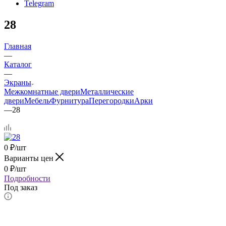
Telegram
28
Главная
—
Каталог
—
Экраны
Межкомнатные двери
Металлические
двери
Мебель
Фурнитура
Перегородки
Арки
—
28
0
₽
/шт
Варианты цен
0
₽
/шт
Подробности
Под заказ