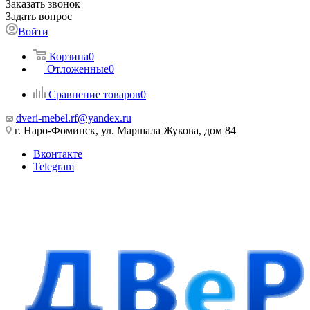
Заказать звонок
Задать вопрос
Войти
Корзина
0
Отложенные
0
Сравнение товаров
0
dveri-mebel.rf@yandex.ru
г. Наро-Фоминск, ул. Маршала Жукова, дом 84
Вконтакте
Telegram