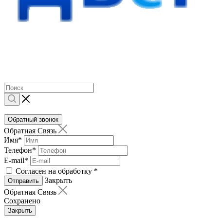
Обратный звонок
Обратная Связь
Имя
*
Телефон
*
E-mail
*
Согласен на обработку
*
Закрыть
Отправить
Обратная Связь
Сохранено
Закрыть