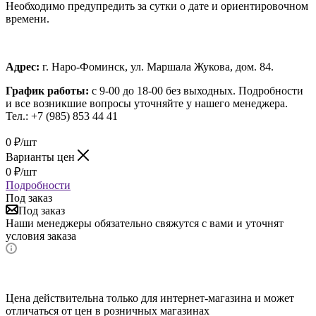
Необходимо предупредить за сутки о дате и ориентировочном
времени.
Адрес:
г. Наро-Фоминск, ул. Маршала Жукова, дом. 84.
График работы:
с 9-00 до 18-00 без выходных.
Подробности
и все возникшие вопросы уточняйте у нашего менеджера.
Тел.: +7 (985) 853 44 41
0
₽
/шт
Варианты цен
0
₽
/шт
Подробности
Под заказ
Под заказ
Наши менеджеры обязательно свяжутся с вами и уточнят
условия заказа
Цена действительна только для интернет-магазина и может
отличаться от цен в розничных магазинах