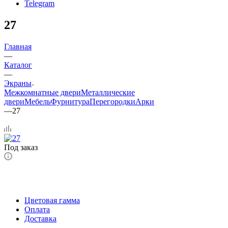
Telegram
27
Главная
—
Каталог
—
Экраны
Межкомнатные двери
Металлические
двери
Мебель
Фурнитура
Перегородки
Арки
—
27
Под заказ
Цветовая гамма
Оплата
Доставка