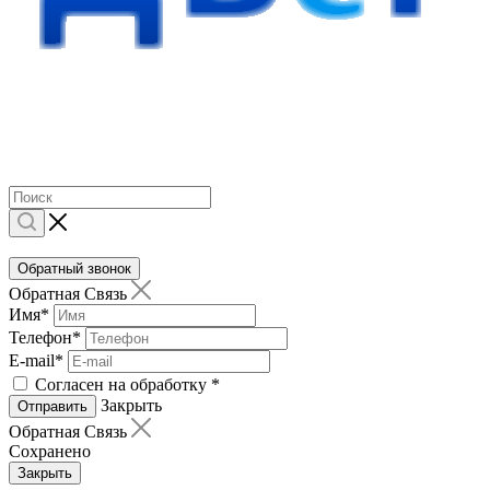
Обратный звонок
Обратная Связь
Имя
*
Телефон
*
E-mail
*
Согласен на обработку
*
Закрыть
Отправить
Обратная Связь
Сохранено
Закрыть