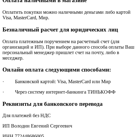
Оплата наличными в магазине
Оплатить покупки можно наличными деньгами либо картой
Visa, MasterCard, Мир.
Безналичный расчет для юридических лиц
Оплата платежным поручением на расчетный счет (для
организаций и ИП). При выборе данного способа оплаты Ваш
персональный менеджер пришлет счет на почту, либо в
меседжер.
Онлайн оплата следующими способами:
· Банковской картой: Visa, MasterCard или Мир
· Через систему интернет-банкинга ТИНЬКОФФ
Реквизиты для банковского перевода
Для платежей без НДС
ИП Володин Евгений Сергеевич
ИНН 772448686005