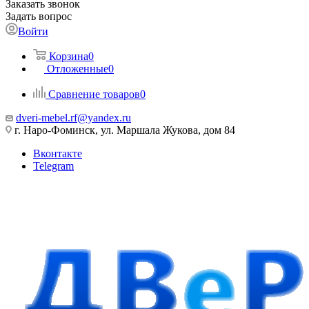
Заказать звонок
Задать вопрос
Войти
Корзина
0
Отложенные
0
Сравнение товаров
0
dveri-mebel.rf@yandex.ru
г. Наро-Фоминск, ул. Маршала Жукова, дом 84
Вконтакте
Telegram