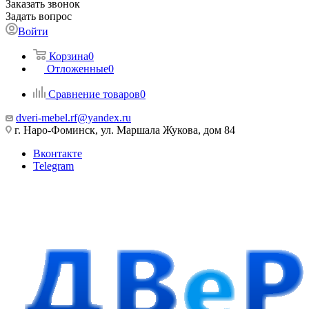
Заказать звонок
Задать вопрос
Войти
Корзина
0
Отложенные
0
Сравнение товаров
0
dveri-mebel.rf@yandex.ru
г. Наро-Фоминск, ул. Маршала Жукова, дом 84
Вконтакте
Telegram