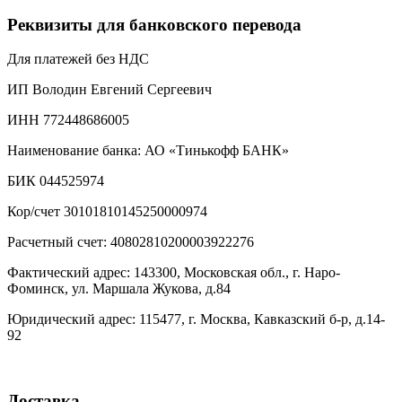
Реквизиты для банковского перевода
Для платежей без НДС
ИП Володин Евгений Сергеевич
ИНН 772448686005
Наименование банка: АО «Тинькофф БАНК»
БИК 044525974
Кор/счет 30101810145250000974
Расчетный счет: 40802810200003922276
Фактический адрес: 143300, Московская обл., г. Наро-
Фоминск, ул. Маршала Жукова, д.84
Юридический адрес: 115477, г. Москва, Кавказский б-р, д.14-
92
Доставка.