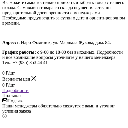
Вы можете самостоятельно приехать и забрать товар с нашего
склада. Самовывоз товара со склада осуществляется по
предварительной договоренности с менеджерами.
Необходимо предупредить за сутки о дате и ориентировочном
времени.
Адрес:
г. Наро-Фоминск, ул. Маршала Жукова, дом. 84.
График работы:
с 9-00 до 18-00 без выходных.
Подробности
и все возникшие вопросы уточняйте у нашего менеджера.
Тел.: +7 (985) 853 44 41
0
₽
/шт
Варианты цен
0
₽
/шт
Подробности
Под заказ
Под заказ
Наши менеджеры обязательно свяжутся с вами и уточнят
условия заказа