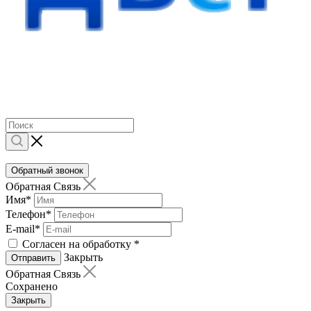
Обратный звонок
Обратная Связь
Имя
*
Телефон
*
E-mail
*
Согласен на обработку
*
Закрыть
Отправить
Обратная Связь
Сохранено
Закрыть