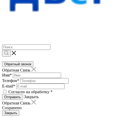
Обратный звонок
Обратная Связь
Имя
*
Телефон
*
E-mail
*
Согласен на обработку
*
Закрыть
Отправить
Обратная Связь
Сохранено
Закрыть