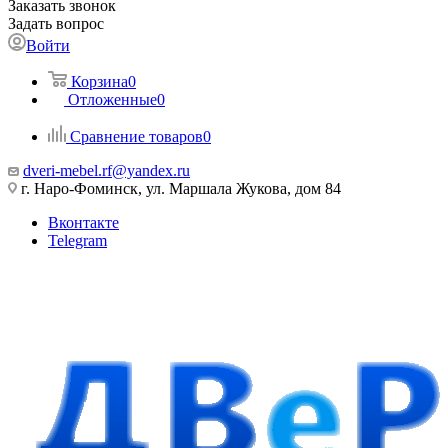
Заказать звонок
Задать вопрос
Войти
Корзина
0
Отложенные
0
Сравнение товаров
0
dveri-mebel.rf@yandex.ru
г. Наро-Фоминск, ул. Маршала Жукова, дом 84
Вконтакте
Telegram