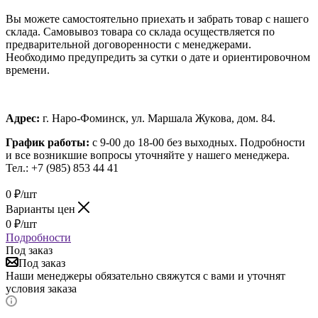
Вы можете самостоятельно приехать и забрать товар с нашего
склада. Самовывоз товара со склада осуществляется по
предварительной договоренности с менеджерами.
Необходимо предупредить за сутки о дате и ориентировочном
времени.
Адрес:
г. Наро-Фоминск, ул. Маршала Жукова, дом. 84.
График работы:
с 9-00 до 18-00 без выходных.
Подробности
и все возникшие вопросы уточняйте у нашего менеджера.
Тел.: +7 (985) 853 44 41
0
₽
/шт
Варианты цен
0
₽
/шт
Подробности
Под заказ
Под заказ
Наши менеджеры обязательно свяжутся с вами и уточнят
условия заказа