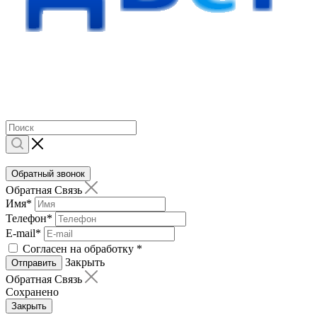
Обратный звонок
Обратная Связь
Имя
*
Телефон
*
E-mail
*
Согласен на обработку
*
Закрыть
Отправить
Обратная Связь
Сохранено
Закрыть