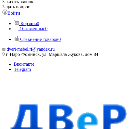
Заказать звонок
Задать вопрос
Войти
Корзина
0
Отложенные
0
Сравнение товаров
0
dveri-mebel.rf@yandex.ru
г. Наро-Фоминск, ул. Маршала Жукова, дом 84
Вконтакте
Telegram