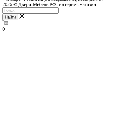
2026 © Двери-Мебель.РФ- интернет-магазин
Найти
0