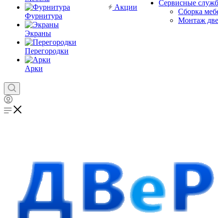
Сервисные служ
Акции
Сборка меб
Фурнитура
Монтаж дв
Экраны
Перегородки
Арки