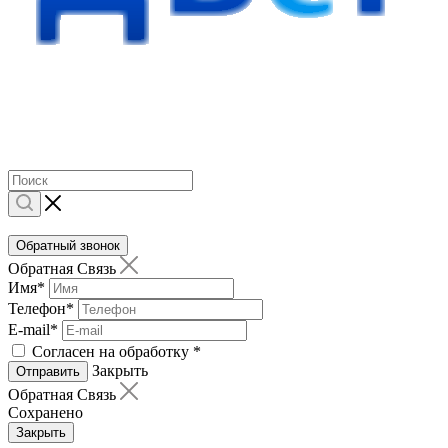
Обратный звонок
Обратная Связь
Имя
*
Телефон
*
E-mail
*
Согласен на обработку
*
Закрыть
Отправить
Обратная Связь
Сохранено
Закрыть