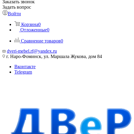
Заказать звонок
Задать вопрос
Войти
Корзина
0
Отложенные
0
Сравнение товаров
0
dveri-mebel.rf@yandex.ru
г. Наро-Фоминск, ул. Маршала Жукова, дом 84
Вконтакте
Telegram