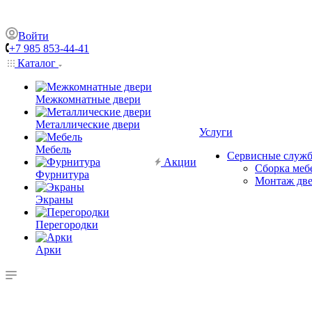
Войти
+7 985 853-44-41
Каталог
Межкомнатные двери
Металлические двери
Услуги
Мебель
Сервисные служ
Акции
Сборка меб
Фурнитура
Монтаж дв
Экраны
Перегородки
Арки