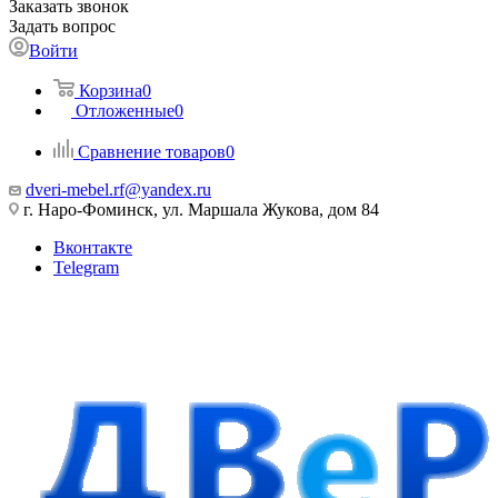
Заказать звонок
Задать вопрос
Войти
Корзина
0
Отложенные
0
Сравнение товаров
0
dveri-mebel.rf@yandex.ru
г. Наро-Фоминск, ул. Маршала Жукова, дом 84
Вконтакте
Telegram