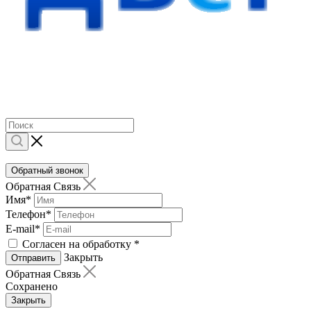
Обратный звонок
Обратная Связь
Имя
*
Телефон
*
E-mail
*
Согласен на обработку
*
Закрыть
Отправить
Обратная Связь
Сохранено
Закрыть