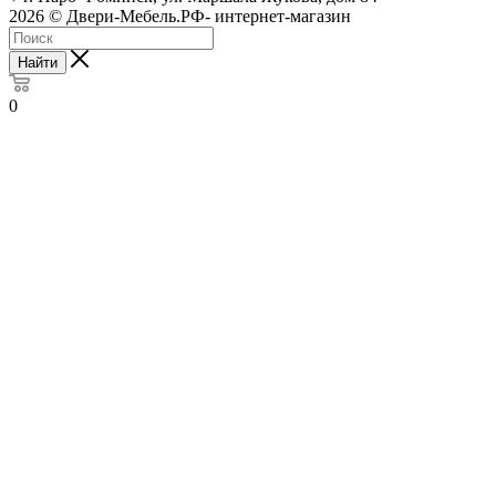
2026 © Двери-Мебель.РФ- интернет-магазин
Найти
0