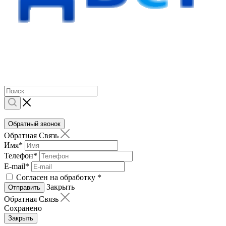
Обратный звонок
Обратная Связь
Имя
*
Телефон
*
E-mail
*
Согласен на обработку
*
Закрыть
Отправить
Обратная Связь
Сохранено
Закрыть