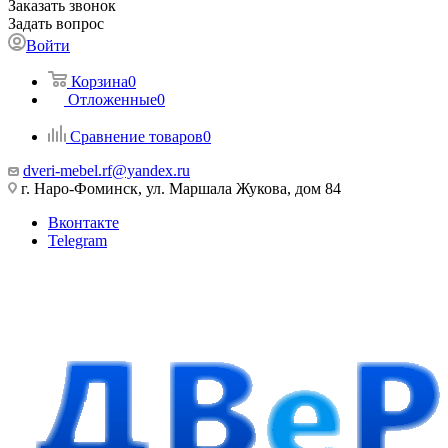
Заказать звонок
Задать вопрос
Войти
Корзина
0
Отложенные
0
Сравнение товаров
0
dveri-mebel.rf@yandex.ru
г. Наро-Фоминск, ул. Маршала Жукова, дом 84
Вконтакте
Telegram