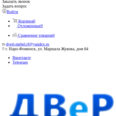
Заказать звонок
Задать вопрос
Войти
Корзина
0
Отложенные
0
Сравнение товаров
0
dveri-mebel.rf@yandex.ru
г. Наро-Фоминск, ул. Маршала Жукова, дом 84
Вконтакте
Telegram