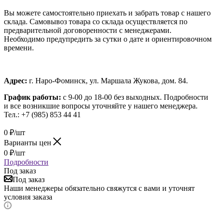
Вы можете самостоятельно приехать и забрать товар с нашего
склада. Самовывоз товара со склада осуществляется по
предварительной договоренности с менеджерами.
Необходимо предупредить за сутки о дате и ориентировочном
времени.
Адрес:
г. Наро-Фоминск, ул. Маршала Жукова, дом. 84.
График работы:
с 9-00 до 18-00 без выходных.
Подробности
и все возникшие вопросы уточняйте у нашего менеджера.
Тел.: +7 (985) 853 44 41
0
₽
/шт
Варианты цен
0
₽
/шт
Подробности
Под заказ
Под заказ
Наши менеджеры обязательно свяжутся с вами и уточнят
условия заказа