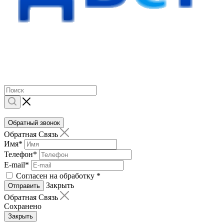
Обратный звонок
Обратная Связь
Имя
*
Телефон
*
E-mail
*
Согласен на обработку
*
Закрыть
Отправить
Обратная Связь
Сохранено
Закрыть