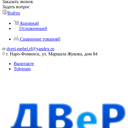
Заказать звонок
Задать вопрос
Войти
Корзина
0
Отложенные
0
Сравнение товаров
0
dveri-mebel.rf@yandex.ru
г. Наро-Фоминск, ул. Маршала Жукова, дом 84
Вконтакте
Telegram