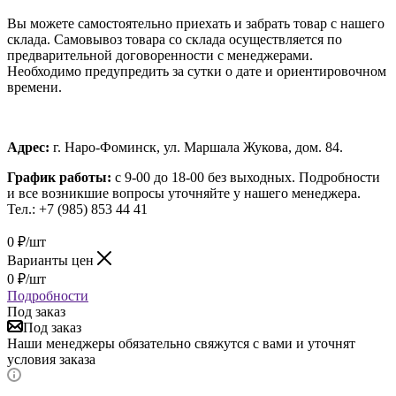
Вы можете самостоятельно приехать и забрать товар с нашего
склада. Самовывоз товара со склада осуществляется по
предварительной договоренности с менеджерами.
Необходимо предупредить за сутки о дате и ориентировочном
времени.
Адрес:
г. Наро-Фоминск, ул. Маршала Жукова, дом. 84.
График работы:
с 9-00 до 18-00 без выходных.
Подробности
и все возникшие вопросы уточняйте у нашего менеджера.
Тел.: +7 (985) 853 44 41
0
₽
/шт
Варианты цен
0
₽
/шт
Подробности
Под заказ
Под заказ
Наши менеджеры обязательно свяжутся с вами и уточнят
условия заказа