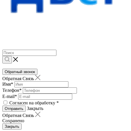
Обратный звонок
Обратная Связь
Имя
*
Телефон
*
E-mail
*
Согласен на обработку
*
Закрыть
Отправить
Обратная Связь
Сохранено
Закрыть