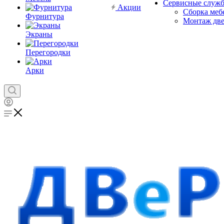
Сервисные служ
Акции
Сборка меб
Фурнитура
Монтаж дв
Экраны
Перегородки
Арки