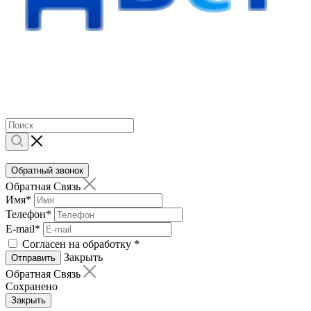
Обратный звонок
Обратная Связь
Имя
*
Телефон
*
E-mail
*
Согласен на обработку
*
Закрыть
Отправить
Обратная Связь
Сохранено
Закрыть