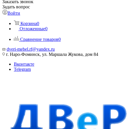
Заказать звонок
Задать вопрос
Войти
Корзина
0
Отложенные
0
Сравнение товаров
0
dveri-mebel.rf@yandex.ru
г. Наро-Фоминск, ул. Маршала Жукова, дом 84
Вконтакте
Telegram