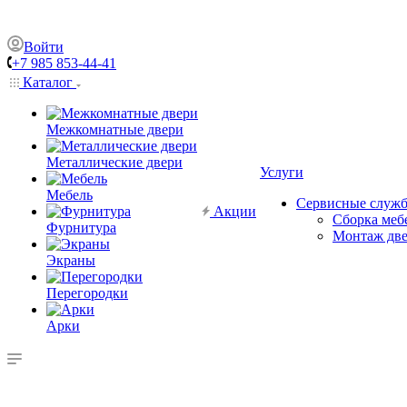
Войти
+7 985 853-44-41
Каталог
Межкомнатные двери
Металлические двери
Услуги
Мебель
Сервисные служ
Акции
Сборка меб
Фурнитура
Монтаж дв
Экраны
Перегородки
Арки