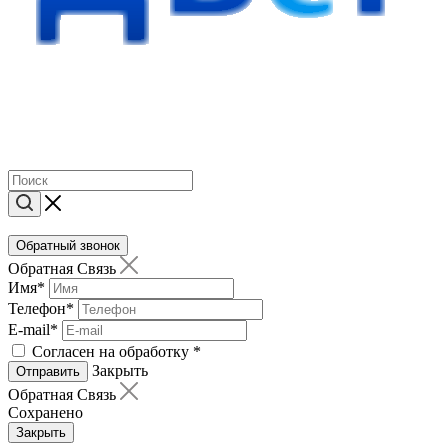
Обратный звонок
Обратная Связь
Имя
*
Телефон
*
E-mail
*
Согласен на обработку
*
Закрыть
Отправить
Обратная Связь
Сохранено
Закрыть