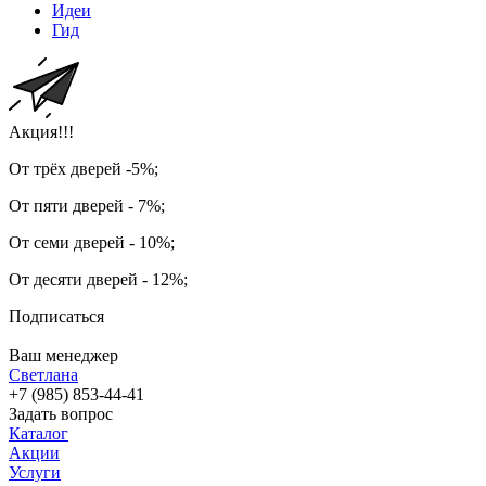
Идеи
Гид
Акция!!!
От трёх дверей -5%;
От пяти дверей - 7%;
От семи дверей - 10%;
От десяти дверей - 12%;
Подписаться
Ваш менеджер
Светлана
+7 (985) 853-44-41
Задать вопрос
Каталог
Акции
Услуги