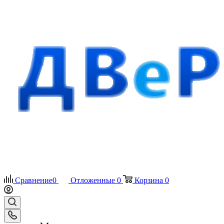
Сравнение
0
Отложенные
0
Корзина
0