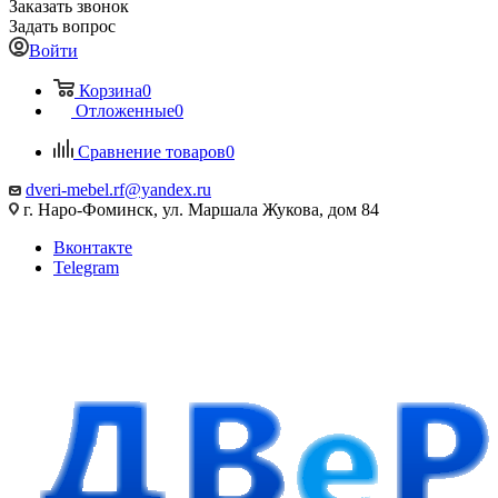
Заказать звонок
Задать вопрос
Войти
Корзина
0
Отложенные
0
Сравнение товаров
0
dveri-mebel.rf@yandex.ru
г. Наро-Фоминск, ул. Маршала Жукова, дом 84
Вконтакте
Telegram