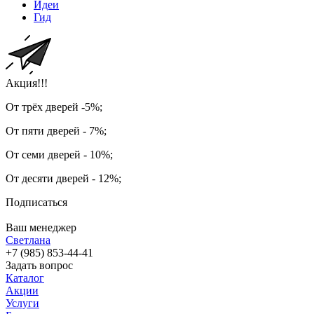
Идеи
Гид
Акция!!!
От трёх дверей -5%;
От пяти дверей - 7%;
От семи дверей - 10%;
От десяти дверей - 12%;
Подписаться
Ваш менеджер
Светлана
+7 (985) 853-44-41
Задать вопрос
Каталог
Акции
Услуги