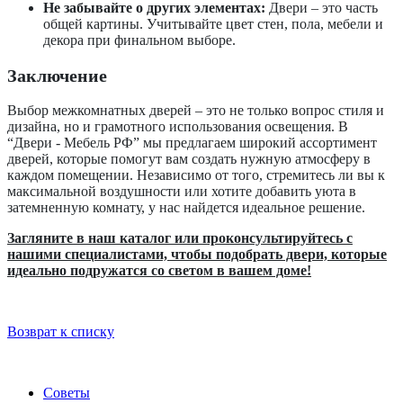
Не забывайте о других элементах:
Двери – это часть
общей картины. Учитывайте цвет стен, пола, мебели и
декора при финальном выборе.
Заключение
Выбор межкомнатных дверей – это не только вопрос стиля и
дизайна, но и грамотного использования освещения. В
“Двери - Мебель РФ” мы предлагаем широкий ассортимент
дверей, которые помогут вам создать нужную атмосферу в
каждом помещении. Независимо от того, стремитесь ли вы к
максимальной воздушности или хотите добавить уюта в
затемненную комнату, у нас найдется идеальное решение.
Загляните в наш каталог или проконсультируйтесь с
нашими специалистами, чтобы подобрать двери, которые
идеально подружатся со светом в вашем доме!
Возврат к списку
Советы