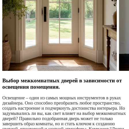
Выбор межкомнатных дверей в зависимости от
освещения помещения.
Освещение – один из самых мощных инструментов в руках
дизайнера. Оно способно преобразить любое пространство,
создать настроение и подчеркнуть достоинства интерьера. Но
задумывались ли вы, как свет влияет на выбор межкомнатных
дверей? Правильно подобранная дверь может не только
завершить образ комнаты, но и стать ключом к созданию
светлой, просторной и уютной атмосферы. Компания “Двери -