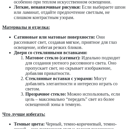
особенно при теплом искусственном освещении.
Легкие, ненавязчивые рисунки:
Если выбираете шпон
или ламинат, отдайте предпочтение светлым, не
слишком контрастным узорам.
Материалы и отделка:
Сатиновые или матовые поверхности:
Они
рассеивают свет, создавая мягкое, приятное для глаз
освещение, избегая резких бликов.
Двери со стеклянными вставками:
Матовое стекло (сатинат):
Идеально подходит
для создания уютного рассеянного света. Оно
пропускает свет, но скрывает изображение,
добавляя приватности.
Стеклянные вставки с узорами:
Могут
добавлять элегантности и интересно играть со
светом.
Прозрачное стекло:
Можно использовать, если
цель – максимально “передать” свет из более
освещенной зоны в темную.
Что лучше избегать:
Темные цвета:
Черный, темно-коричневый, темно-