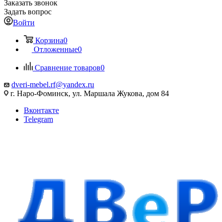
Заказать звонок
Задать вопрос
Войти
Корзина
0
Отложенные
0
Сравнение товаров
0
dveri-mebel.rf@yandex.ru
г. Наро-Фоминск, ул. Маршала Жукова, дом 84
Вконтакте
Telegram