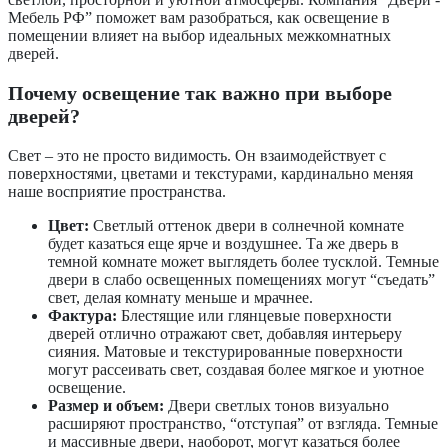
Мебель РФ” поможет вам разобраться, как освещение в
помещении влияет на выбор идеальных межкомнатных
дверей.
Почему освещение так важно при выборе
дверей?
Свет – это не просто видимость. Он взаимодействует с
поверхностями, цветами и текстурами, кардинально меняя
наше восприятие пространства.
Цвет:
Светлый оттенок двери в солнечной комнате
будет казаться еще ярче и воздушнее. Та же дверь в
темной комнате может выглядеть более тусклой. Темные
двери в слабо освещенных помещениях могут “съедать”
свет, делая комнату меньше и мрачнее.
Фактура:
Блестящие или глянцевые поверхности
дверей отлично отражают свет, добавляя интерьеру
сияния. Матовые и текстурированные поверхности
могут рассеивать свет, создавая более мягкое и уютное
освещение.
Размер и объем:
Двери светлых тонов визуально
расширяют пространство, “отступая” от взгляда. Темные
и массивные двери, наоборот, могут казаться более