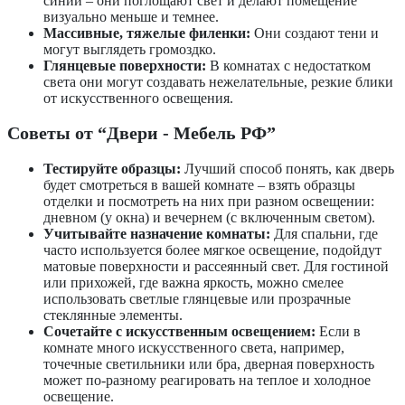
синий – они поглощают свет и делают помещение
визуально меньше и темнее.
Массивные, тяжелые филенки:
Они создают тени и
могут выглядеть громоздко.
Глянцевые поверхности:
В комнатах с недостатком
света они могут создавать нежелательные, резкие блики
от искусственного освещения.
Советы от “Двери - Мебель РФ”
Тестируйте образцы:
Лучший способ понять, как дверь
будет смотреться в вашей комнате – взять образцы
отделки и посмотреть на них при разном освещении:
дневном (у окна) и вечернем (с включенным светом).
Учитывайте назначение комнаты:
Для спальни, где
часто используется более мягкое освещение, подойдут
матовые поверхности и рассеянный свет. Для гостиной
или прихожей, где важна яркость, можно смелее
использовать светлые глянцевые или прозрачные
стеклянные элементы.
Сочетайте с искусственным освещением:
Если в
комнате много искусственного света, например,
точечные светильники или бра, дверная поверхность
может по-разному реагировать на теплое и холодное
освещение.