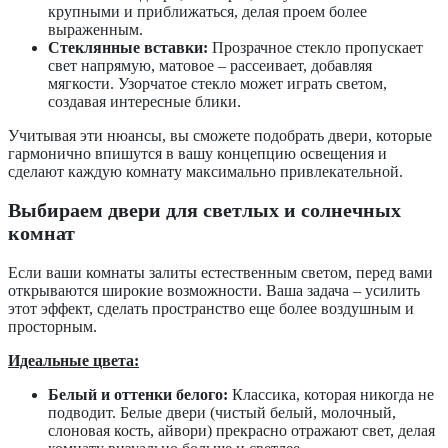
крупными и приближаться, делая проем более
выраженным.
Стеклянные вставки:
Прозрачное стекло пропускает
свет напрямую, матовое – рассеивает, добавляя
мягкости. Узорчатое стекло может играть светом,
создавая интересные блики.
Учитывая эти нюансы, вы сможете подобрать двери, которые
гармонично впишутся в вашу концепцию освещения и
сделают каждую комнату максимально привлекательной.
Выбираем двери для светлых и солнечных
комнат
Если ваши комнаты залиты естественным светом, перед вами
открываются широкие возможности. Ваша задача – усилить
этот эффект, сделать пространство еще более воздушным и
просторным.
Идеальные цвета:
Белый и оттенки белого:
Классика, которая никогда не
подводит. Белые двери (чистый белый, молочный,
слоновая кость, айвори) прекрасно отражают свет, делая