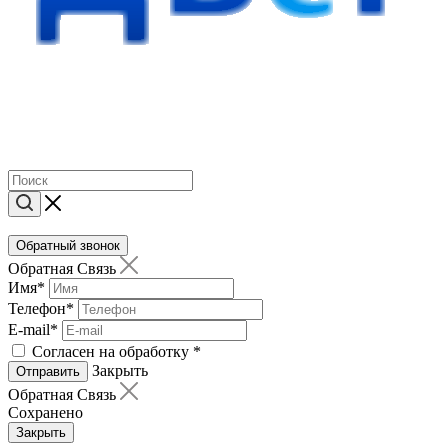
Обратный звонок
Обратная Связь
Имя
*
Телефон
*
E-mail
*
Согласен на обработку
*
Закрыть
Отправить
Обратная Связь
Сохранено
Закрыть