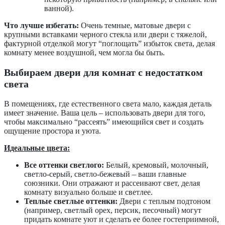
ванной).
Что лучше избегать:
Очень темные, матовые двери с
крупными вставками черного стекла или двери с тяжелой,
фактурной отделкой могут “поглощать” избыток света, делая
комнату менее воздушной, чем могла бы быть.
Выбираем двери для комнат с недостатком
света
В помещениях, где естественного света мало, каждая деталь
имеет значение. Ваша цель – использовать двери для того,
чтобы максимально “рассеять” имеющийся свет и создать
ощущение простора и уюта.
Идеальные цвета:
Все оттенки светлого:
Белый, кремовый, молочный,
светло-серый, светло-бежевый – ваши главные
союзники. Они отражают и рассеивают свет, делая
комнату визуально больше и светлее.
Теплые светлые оттенки:
Двери с теплым подтоном
(например, светлый орех, персик, песочный) могут
придать комнате уют и сделать ее более гостеприимной,