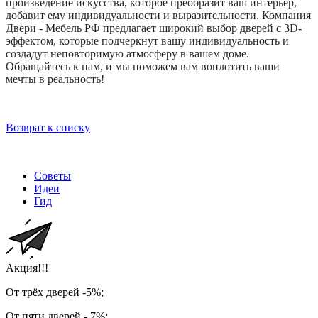
произведение искусства, которое преобразит ваш интерьер,
добавит ему индивидуальности и выразительности. Компания
Двери - Мебель РФ предлагает широкий выбор дверей с 3D-
эффектом, которые подчеркнут вашу индивидуальность и
создадут неповторимую атмосферу в вашем доме.
Обращайтесь к нам, и мы поможем вам воплотить ваши
мечты в реальность!
Возврат к списку
Советы
Идеи
Гид
Акция!!!
От трёх дверей -5%;
От пяти дверей - 7%;