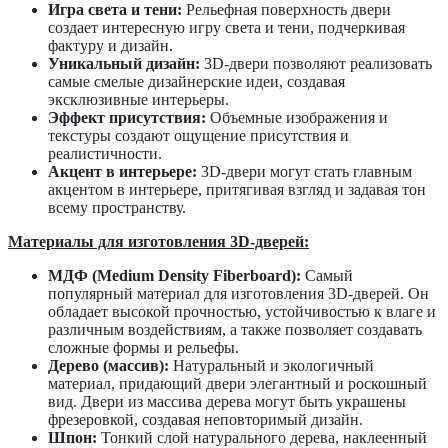
Игра света и тени:
Рельефная поверхность двери
создает интересную игру света и тени, подчеркивая
фактуру и дизайн.
Уникальный дизайн:
3D-двери позволяют реализовать
самые смелые дизайнерские идеи, создавая
эксклюзивные интерьеры.
Эффект присутствия:
Объемные изображения и
текстуры создают ощущение присутствия и
реалистичности.
Акцент в интерьере:
3D-двери могут стать главным
акцентом в интерьере, притягивая взгляд и задавая тон
всему пространству.
Материалы для изготовления 3D-дверей:
МДФ (Medium Density Fiberboard):
Самый
популярный материал для изготовления 3D-дверей. Он
обладает высокой прочностью, устойчивостью к влаге и
различным воздействиям, а также позволяет создавать
сложные формы и рельефы.
Дерево (массив):
Натуральный и экологичный
материал, придающий двери элегантный и роскошный
вид. Двери из массива дерева могут быть украшены
фрезеровкой, создавая неповторимый дизайн.
Шпон:
Тонкий слой натурального дерева, наклеенный