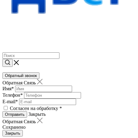
Обратный звонок
Обратная Связь
Имя
*
Телефон
*
E-mail
*
Согласен на обработку
*
Закрыть
Отправить
Обратная Связь
Сохранено
Закрыть