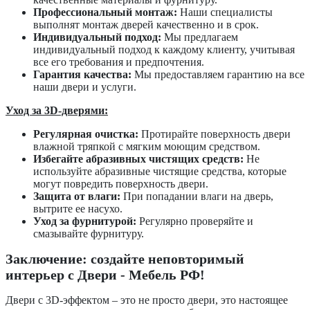
Профессиональный монтаж:
Наши специалисты
выполнят монтаж дверей качественно и в срок.
Индивидуальный подход:
Мы предлагаем
индивидуальный подход к каждому клиенту, учитывая
все его требования и предпочтения.
Гарантия качества:
Мы предоставляем гарантию на все
наши двери и услуги.
Уход за 3D-дверями:
Регулярная очистка:
Протирайте поверхность двери
влажной тряпкой с мягким моющим средством.
Избегайте абразивных чистящих средств:
Не
используйте абразивные чистящие средства, которые
могут повредить поверхность двери.
Защита от влаги:
При попадании влаги на дверь,
вытрите ее насухо.
Уход за фурнитурой:
Регулярно проверяйте и
смазывайте фурнитуру.
Заключение: создайте неповторимый
интерьер с Двери - Мебель РФ!
Двери с 3D-эффектом – это не просто двери, это настоящее