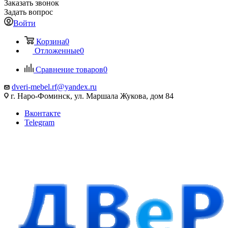
Заказать звонок
Задать вопрос
Войти
Корзина
0
Отложенные
0
Сравнение товаров
0
dveri-mebel.rf@yandex.ru
г. Наро-Фоминск, ул. Маршала Жукова, дом 84
Вконтакте
Telegram