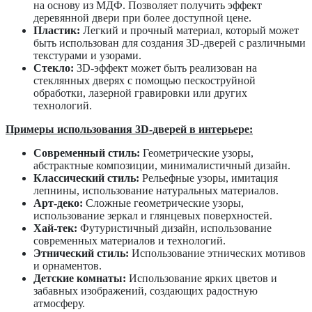
на основу из МДФ. Позволяет получить эффект
деревянной двери при более доступной цене.
Пластик:
Легкий и прочный материал, который может
быть использован для создания 3D-дверей с различными
текстурами и узорами.
Стекло:
3D-эффект может быть реализован на
стеклянных дверях с помощью пескоструйной
обработки, лазерной гравировки или других
технологий.
Примеры использования 3D-дверей в интерьере:
Современный стиль:
Геометрические узоры,
абстрактные композиции, минималистичный дизайн.
Классический стиль:
Рельефные узоры, имитация
лепнины, использование натуральных материалов.
Арт-деко:
Сложные геометрические узоры,
использование зеркал и глянцевых поверхностей.
Хай-тек:
Футуристичный дизайн, использование
современных материалов и технологий.
Этнический стиль:
Использование этнических мотивов
и орнаментов.
Детские комнаты:
Использование ярких цветов и
забавных изображений, создающих радостную
атмосферу.