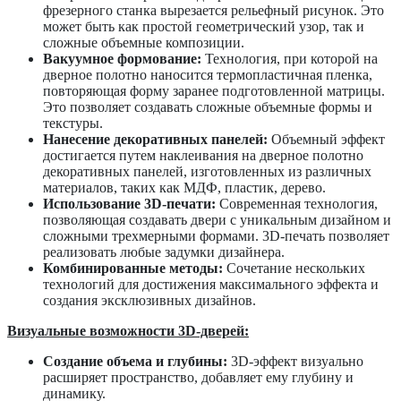
фрезерного станка вырезается рельефный рисунок. Это
может быть как простой геометрический узор, так и
сложные объемные композиции.
Вакуумное формование:
Технология, при которой на
дверное полотно наносится термопластичная пленка,
повторяющая форму заранее подготовленной матрицы.
Это позволяет создавать сложные объемные формы и
текстуры.
Нанесение декоративных панелей:
Объемный эффект
достигается путем наклеивания на дверное полотно
декоративных панелей, изготовленных из различных
материалов, таких как МДФ, пластик, дерево.
Использование 3D-печати:
Современная технология,
позволяющая создавать двери с уникальным дизайном и
сложными трехмерными формами. 3D-печать позволяет
реализовать любые задумки дизайнера.
Комбинированные методы:
Сочетание нескольких
технологий для достижения максимального эффекта и
создания эксклюзивных дизайнов.
Визуальные возможности 3D-дверей:
Создание объема и глубины:
3D-эффект визуально
расширяет пространство, добавляет ему глубину и
динамику.