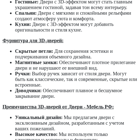
Гостиные:
Двери с 3D-эффектом могут стать главным
украшением гостиной, задавая тон всему интерьеру.
Спальни:
Двери с мягкими и спокойными рельефами
создают атмосферу уюта и комфорта.
Кухни:
Двери с 3D-эффектом могут добавить
оригинальности и стиля кухне.
Фурнитура для 3D-дверей:
Скрытые петли:
Для сохранения эстетики и
подчеркивания объемного дизайна.
Магнитные замки:
Обеспечивают плотное прилегание
двери и не нарушают ее внешний вид.
Ручки:
Выбор ручек зависит от стиля двери. Могут
быть как классические, так и современные, скрытые или
встроенные.
Доводчики:
Обеспечивают плавное и бесшумное
закрывание двери.
Преимущества 3D-дверей от Двери - Мебель РФ:
Уникальный дизайн:
Мы предлагаем двери с
эксклюзивным дизайном, разработанным с учетом
ваших пожеланий.
Высокое качество:
Мы используем только
качественные материалы и фурнитуру.