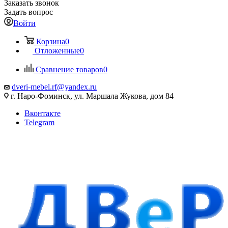
Заказать звонок
Задать вопрос
Войти
Корзина
0
Отложенные
0
Сравнение товаров
0
dveri-mebel.rf@yandex.ru
г. Наро-Фоминск, ул. Маршала Жукова, дом 84
Вконтакте
Telegram