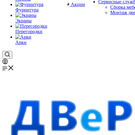
Сервисные служ
Акции
Сборка меб
Фурнитура
Монтаж дв
Экраны
Перегородки
Арки