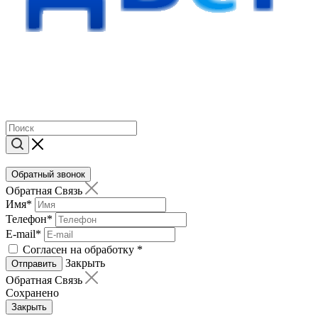
Обратный звонок
Обратная Связь
Имя
*
Телефон
*
E-mail
*
Согласен на обработку
*
Закрыть
Отправить
Обратная Связь
Сохранено
Закрыть