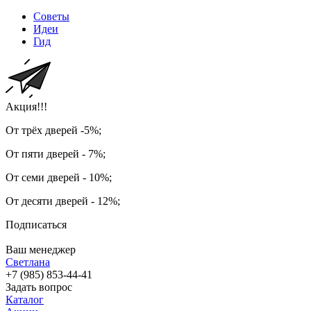
Советы
Идеи
Гид
Акция!!!
От трёх дверей -5%;
От пяти дверей - 7%;
От семи дверей - 10%;
От десяти дверей - 12%;
Подписаться
Ваш менеджер
Светлана
+7 (985) 853-44-41
Задать вопрос
Каталог