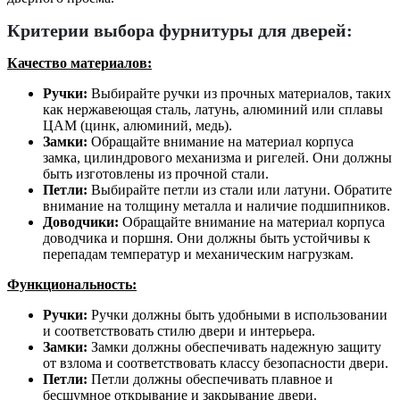
Критерии выбора фурнитуры для дверей:
Качество материалов:
Ручки:
Выбирайте ручки из прочных материалов, таких
как нержавеющая сталь, латунь, алюминий или сплавы
ЦАМ (цинк, алюминий, медь).
Замки:
Обращайте внимание на материал корпуса
замка, цилиндрового механизма и ригелей. Они должны
быть изготовлены из прочной стали.
Петли:
Выбирайте петли из стали или латуни. Обратите
внимание на толщину металла и наличие подшипников.
Доводчики:
Обращайте внимание на материал корпуса
доводчика и поршня. Они должны быть устойчивы к
перепадам температур и механическим нагрузкам.
Функциональность:
Ручки:
Ручки должны быть удобными в использовании
и соответствовать стилю двери и интерьера.
Замки:
Замки должны обеспечивать надежную защиту
от взлома и соответствовать классу безопасности двери.
Петли:
Петли должны обеспечивать плавное и
бесшумное открывание и закрывание двери.