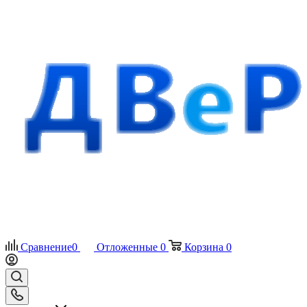
Сравнение
0
Отложенные
0
Корзина
0