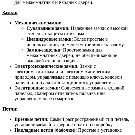
для межкомнатных и входных дверей.
Замки:
Механические замки:
Сувальдные замки:
Надежные замки с высокой
степенью защиты от взлома.
Цилиндровые замки:
Более простые в
использовании, но менее устойчивые к взлому.
Замки-защелки:
Простые замки для
межкомнатных дверей, не обеспечивающие
высокой степени защиты.
Электромеханические замки:
Замки с
электромагнитным или электромеханическим
приводом, управляемые с помощью ключа, кодовой
панели или пульта дистанционного управления.
Электронные замки:
Современные замки с кодовой
панелью, сканером отпечатков пальцев или
управлением через смартфон.
Петли:
Врезные петли:
Самый распространенный тип петель,
устанавливаемый в дверное полотно и коробку.
Накладные петли (бабочки):
Простые в установке