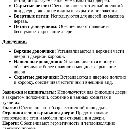
петли, используемые для межкомнатных дверей.
Скрытые петли:
Обеспечивают эстетичный внешний
вид двери, так как не видны в закрытом положении.
Ввертные петли:
Используются для дверей из массива
дерева.
Петли с доводчиком:
Обеспечивают плавное и
бесшумное закрывание двери.
Доводчики:
Верхние доводчики:
Устанавливаются в верхней части
двери и дверной коробки.
Напольные доводчики:
Устанавливаются в полу и
обеспечивают более плавное и мощное закрывание
двери.
Скрытые доводчики:
Встраиваются в дверное полотно
и коробку, обеспечивая эстетичный внешний вид.
Задвижки и шпингалеты:
Используются для фиксации двери
в закрытом положении, особенно в ванных комнатах и
туалетах.
Глазки:
Обеспечивают обзор лестничной площадки.
Ограничители открывания двери:
Предотвращают
повреждение стен и мебели при открывании двери.
Пороги:
Обеспечивают герметичность и теплоизоляцию
дверного проема.