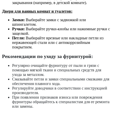
закрывания (например, в детской комнате).
Двери для ванных комнат и туалетов:
Замки:
Выбирайте замки с задвижкой или
шпингалетом.
Ручки:
Выбирайте ручки-кнобы или нажимные ручки с
защелкой.
Петли:
Выбирайте врезные или накладные петли из
нержавеющей стали или с антикоррозийным
покрытием.
Рекомендации по уходу за фурнитурой:
Регулярно очищайте фурнитуру от пыли и грязи с
помощью мягкой ткани и специальных средств для
ухода за металлом.
Смазывайте петли и замки специальными смазками для
обеспечения плавного хода.
Регулируйте доводчики в соответствии с инструкцией
производителя.
При появлении признаков износа или повреждения
фурнитуры обращайтесь к специалистам для ее ремонта
или замены.