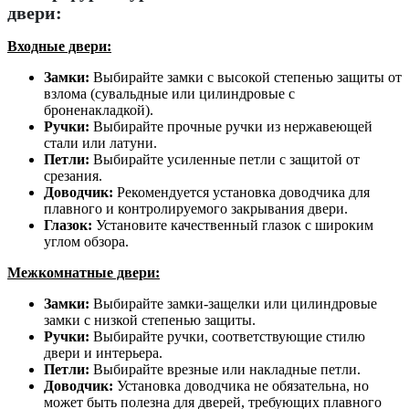
двери:
Входные двери:
Замки:
Выбирайте замки с высокой степенью защиты от
взлома (сувальдные или цилиндровые с
броненакладкой).
Ручки:
Выбирайте прочные ручки из нержавеющей
стали или латуни.
Петли:
Выбирайте усиленные петли с защитой от
срезания.
Доводчик:
Рекомендуется установка доводчика для
плавного и контролируемого закрывания двери.
Глазок:
Установите качественный глазок с широким
углом обзора.
Межкомнатные двери:
Замки:
Выбирайте замки-защелки или цилиндровые
замки с низкой степенью защиты.
Ручки:
Выбирайте ручки, соответствующие стилю
двери и интерьера.
Петли:
Выбирайте врезные или накладные петли.
Доводчик:
Установка доводчика не обязательна, но
может быть полезна для дверей, требующих плавного