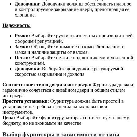
Доводчики:
Доводчики должны обеспечивать плавное
и контролируемое закрывание двери, предотвращая ее
хлопание.
Надежность:
Ручки:
Выбирайте ручки от известных производителей
с хорошей репутацией.
Замки:
Обращайте внимание на класс безопасности
замка и наличие защиты от взлома.
Петли:
Выбирайте петли с подшипниками и усиленной
конструкцией.
Доводчики:
Выбирайте доводчики с регулируемой
скоростью закрывания и дохлопа.
Соответствие стилю двери и интерьера:
Фурнитура должна
гармонично сочетаться с дизайном двери и общим стилем
интерьера.
Простота установки:
Фурнитура должна быть простой в
установке и не требовать специальных навыков и
инструментов.
Цена:
Выбирайте фурнитуру, которая соответствует вашему
бюджету, но не экономьте на качестве.
Выбор фурнитуры в зависимости от типа