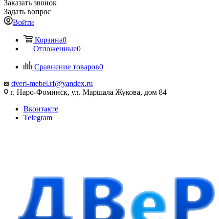
Заказать звонок
Задать вопрос
Войти
Корзина
0
Отложенные
0
Сравнение товаров
0
dveri-mebel.rf@yandex.ru
г. Наро-Фоминск, ул. Маршала Жукова, дом 84
Вконтакте
Telegram