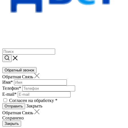
Обратный звонок
Обратная Связь
Имя
*
Телефон
*
E-mail
*
Согласен на обработку
*
Закрыть
Отправить
Обратная Связь
Сохранено
Закрыть